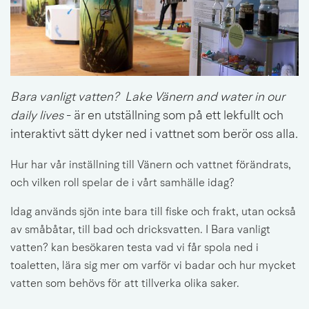
Bara vanligt vatten?
 Lake Vänern and water in our 
daily lives
 - är en utställning som på ett lekfullt och 
interaktivt sätt dyker ned i vattnet som berör oss alla.
Hur har vår inställning till Vänern och vattnet förändrats, 
och vilken roll spelar de i vårt samhälle idag?
Idag används sjön inte bara till fiske och frakt, utan också 
av småbåtar, till bad och dricksvatten. I Bara vanligt 
vatten? kan besökaren testa vad vi får spola ned i 
toaletten, lära sig mer om varför vi badar och hur mycket 
vatten som behövs för att tillverka olika saker.