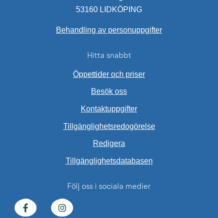
53160 LIDKÖPING
Behandling av personuppgifter
Hitta snabbt
Öppettider och priser
Besök oss
Kontaktuppgifter
Tillgänglighetsredogörelse
Redigera
Länk till annan web
Tillgänglighetsdatabasen
Följ oss i sociala medier