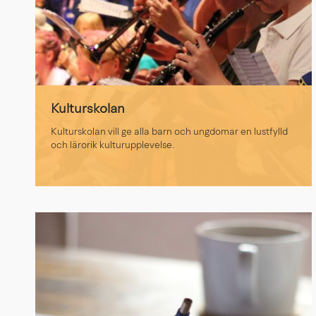
Kulturskolan
Kulturskolan vill ge alla barn och ungdomar en lustfylld
och lärorik kulturupplevelse.