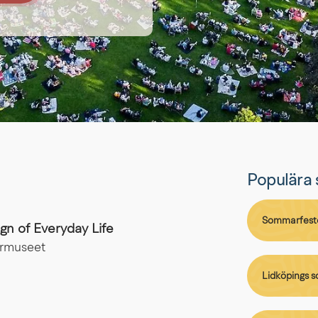
Populära 
Sommarfest
gn of Everyday Life
ermuseet
Lidköpings 