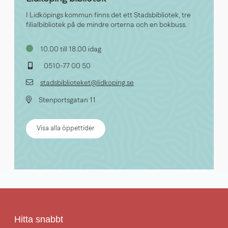
I Lidköpings kommun finns det ett Stadsbibliotek, tre
filialbibliotek på de mindre orterna och en bokbuss.
10.00 till 18.00 idag
0510-77 00 50
stadsbiblioteket@lidkoping.se
Stenportsgatan 11
Visa alla öppettider
Hitta snabbt