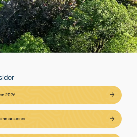
sidor
Länk till annan webbplats.
en 2026
Länk till annan webbplats.
sommarscener