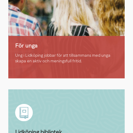
För unga
Ung i Lidköping jobbar för att tillsammans med unga
skapa en aktiv och meningsfull fritid.
Lidköping bibliotek