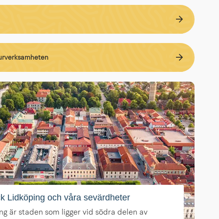
urverksamheten
k Lidköping och våra sevärdheter
ng är staden som ligger vid södra delen av