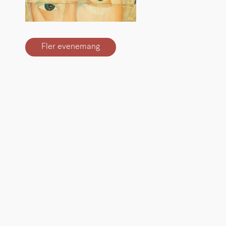
Fler evenemang