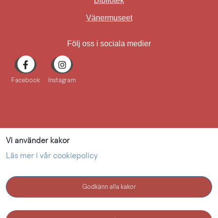
Bibliotek
Länk till annan webbplat
Vänermuseet
Följ oss i sociala medier
Facebook
Instagram
Vi använder kakor
Läs mer i vår cookiepolicy
Godkänn alla kakor
KONTAKT