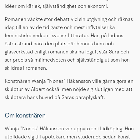
idéer om kärlek, självständighet och ekonomi.
Romanen väckte stor debatt vid sin utgivning och räknas 
idag till en av de tidigaste och mest inflytelserika 
feministiska verken i svensk litteratur. Här, på Lidans 
östra strand nära den plats där hennes hem och 
glasverkstad enligt romanen ska ha legat, står Sara och 
ser precis så målmedveten och självständig ut som hon 
skildras i romanen.
Konstnären Wanja ”Nones” Håkansson ville gärna göra en 
skulptur av Albert också, men nöjde sig slutligen med att 
skulptera hans huvud på Saras paraplyskaft.
Om konstnären
Wanja ”Nones” Håkansson var uppvuxen i Lidköping. Hon 
utbildade sig till apotekare men studerade sedan konst 