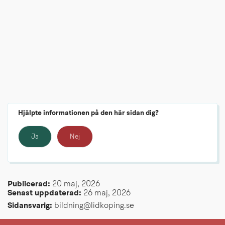
Hjälpte informationen på den här sidan dig?
Ja
Nej
Publicerad: 
20 maj, 2026
Senast uppdaterad: 
26 maj, 2026
Sidansvarig:
 bildning@lidkoping.se