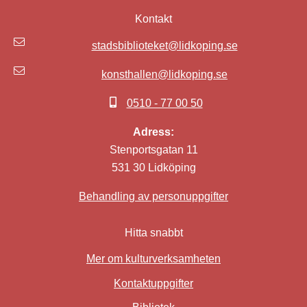
Kontakt
stadsbiblioteket@lidkoping.se
konsthallen@lidkoping.se
0510 - 77 00 50
Adress:
Stenportsgatan 11
531 30 Lidköping
Behandling av personuppgifter
Hitta snabbt
Mer om kulturverksamheten
Kontaktuppgifter