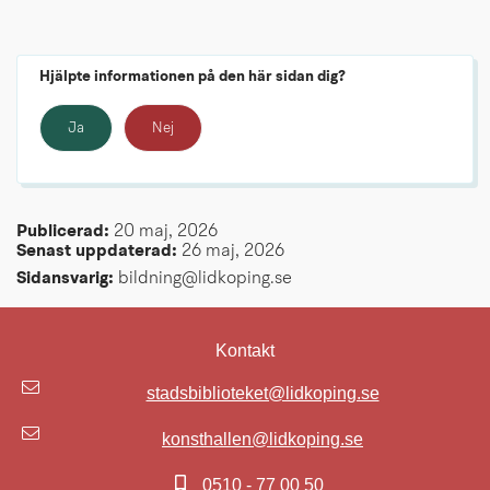
Hjälpte informationen på den här sidan dig?
Ja
Nej
Publicerad: 
20 maj, 2026
Senast uppdaterad: 
26 maj, 2026
Sidansvarig:
 bildning@lidkoping.se
Kontakt
stadsbiblioteket@lidkoping.se
konsthallen@lidkoping.se
0510 - 77 00 50