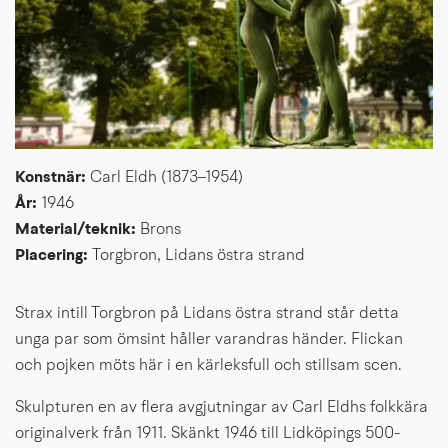
Konstnär: 
Carl Eldh (1873–1954)
År: 
1946
Material/teknik: 
Brons 
Placering: 
Torgbron, Lidans östra strand
Strax intill Torgbron på Lidans östra strand står detta 
unga par som ömsint håller varandras händer. Flickan 
och pojken möts här i en kärleksfull och stillsam scen.
Skulpturen en av flera avgjutningar av Carl Eldhs folkkära 
originalverk från 1911. Skänkt 1946 till Lidköpings 500-