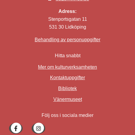
Adress:
Stenportsgatan 11
531 30 Lidköping
Behandling av personuppgifter
Hitta snabbt
Mer om kulturverksamheten
Kontaktuppgifter
Bibliotek
Länk till annan webbplat
Vänermuseet
Följ oss i sociala medier