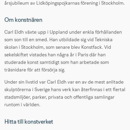
årsjubileum av Lidköpingspojkarnas förening i Stockholm.
Om konstnären
Carl Eldh växte upp i Uppland under enkla förhållanden 
som son till en smed. Han utbildade sig vid Tekniska 
skolan i Stockholm, som senare blev Konstfack. Vid 
sekelskiftet vistades han några år i Paris där han 
studerade konst samtidigt som han arbetade som 
träsnidare för att försörja sig.
Under sin livstid var Carl Eldh var en av de mest anlitade 
skulptörerna i Sverige hans verk kan återfinnas i ett flertal 
stadsmiljöer, parker, privata och offentliga samlingar 
runtom i världen.
Hitta till konstverket