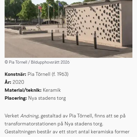
© Pia Törnell / Bildupphovsrätt 2026
Konstnär: 
Pia Törnell (f. 1963)
År: 
2020
Material/teknik: 
Keramik
Placering: 
Nya stadens torg
Verket
 Andning
, gestaltad av Pia Törnell, finns att se på 
transformatorstationen på Nya stadens torg. 
Gestaltningen består av ett stort antal keramiska former 