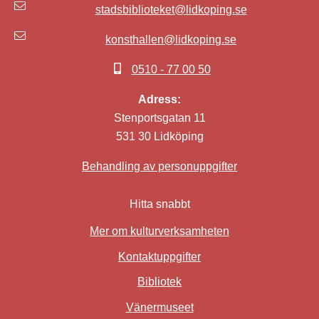
stadsbiblioteket@lidkoping.se
konsthallen@lidkoping.se
0510 - 77 00 50
Adress:
Stenportsgatan 11
531 30 Lidköping
Behandling av personuppgifter
Hitta snabbt
Mer om kulturverksamheten
Kontaktuppgifter
Bibliotek
Länk till annan webbplat
Vänermuseet