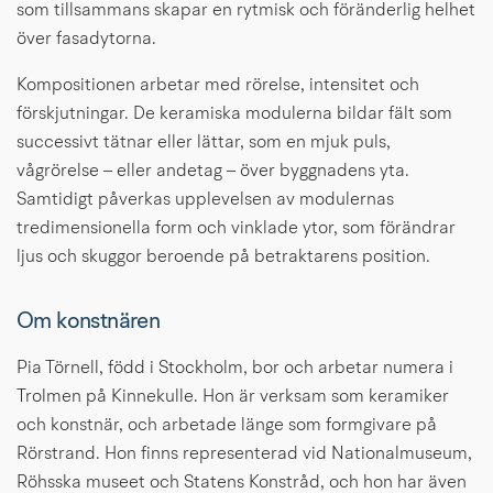
som tillsammans skapar en rytmisk och föränderlig helhet 
över fasadytorna.
Kompositionen arbetar med rörelse, intensitet och 
förskjutningar. De keramiska modulerna bildar fält som 
successivt tätnar eller lättar, som en mjuk puls, 
vågrörelse – eller andetag – över byggnadens yta. 
Samtidigt påverkas upplevelsen av modulernas 
tredimensionella form och vinklade ytor, som förändrar 
ljus och skuggor beroende på betraktarens position.
Om konstnären
Pia Törnell, född i Stockholm, bor och arbetar numera i 
Trolmen på Kinnekulle. Hon är verksam som keramiker 
och konstnär, och arbetade länge som formgivare på 
Rörstrand. Hon finns representerad vid Nationalmuseum, 
Röhsska museet och Statens Konstråd, och hon har även 