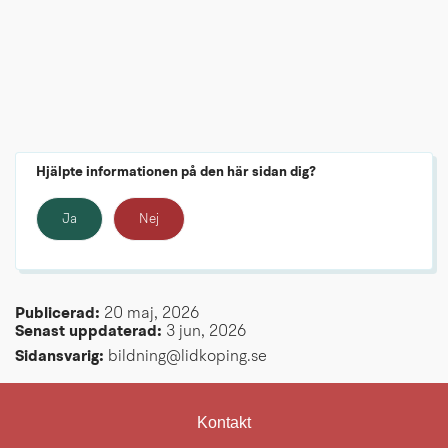
Hjälpte informationen på den här sidan dig?
Ja
Nej
Publicerad: 
20 maj, 2026
Senast uppdaterad: 
3 jun, 2026
Sidansvarig:
 bildning@lidkoping.se
Kontakt