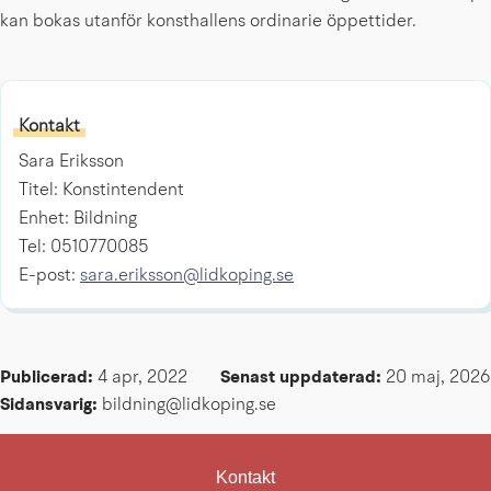
kan bokas utanför konsthallens ordinarie öppettider.
Kontakt
Sara Eriksson
Titel: Konstintendent
Enhet: Bildning
Tel: 0510770085
E-post:
sara.eriksson@lidkoping.se
Publicerad: 
4 apr, 2022
Senast uppdaterad: 
20 maj, 2026
Sidansvarig:
 bildning@lidkoping.se
Kontakt