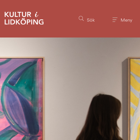
Till innehållet på sidan
Sök
Meny