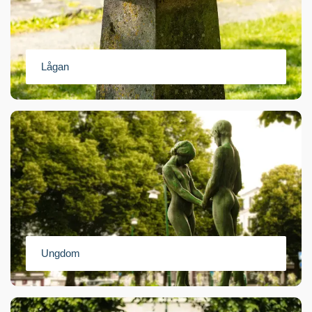
Lågan
Ungdom