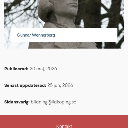
Gunnar Wennerberg
Publicerad: 
20 maj, 2026
Senast uppdaterad: 
25 jun, 2026
Sidansvarig:
 bildning@lidkoping.se
Kontakt