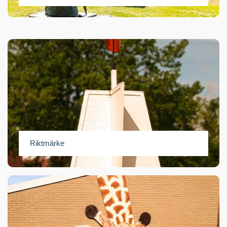
Riktmärke