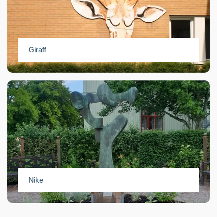
Giraff
Nike