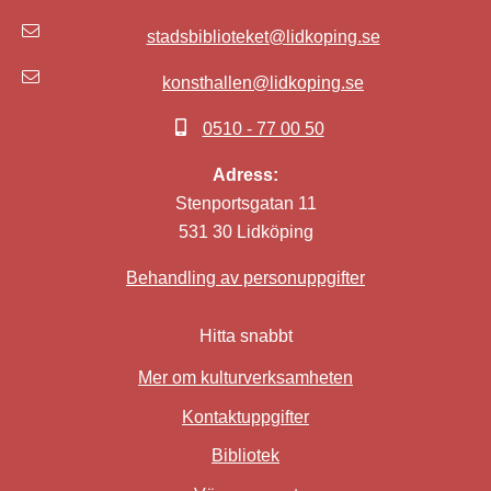
stadsbiblioteket@lidkoping.se
konsthallen@lidkoping.se
0510 - 77 00 50
Adress:
Stenportsgatan 11
531 30 Lidköping
Behandling av personuppgifter
Hitta snabbt
Mer om kulturverksamheten
Kontaktuppgifter
Bibliotek