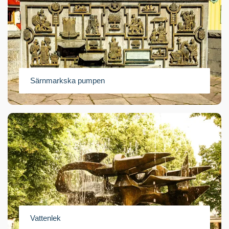
Särnmarkska pumpen
Vattenlek