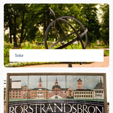
Solur