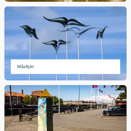
Måsflykt