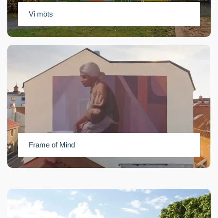
Vi möts
Frame of Mind