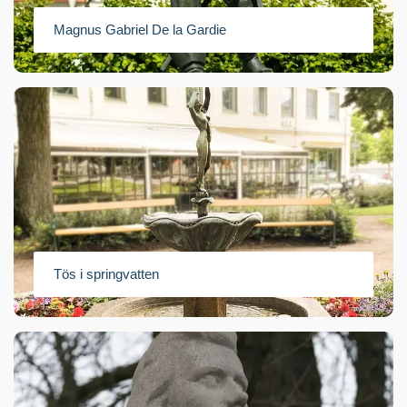
Magnus Gabriel De la Gardie
Tös i springvatten