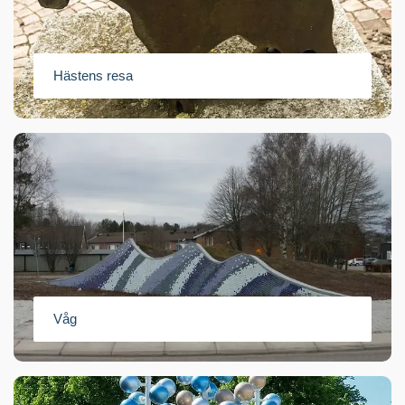
Hästens resa
Våg