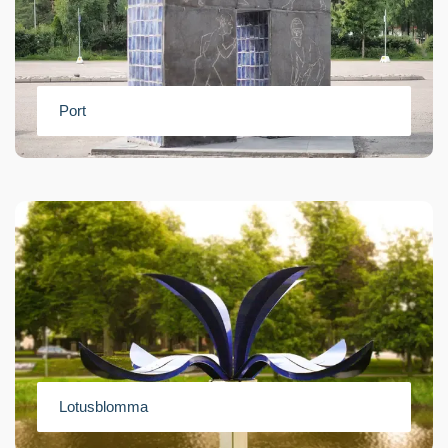
Port
Lotusblomma