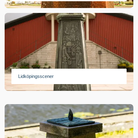
Lidköpingsscener