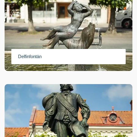
Delfinfontän