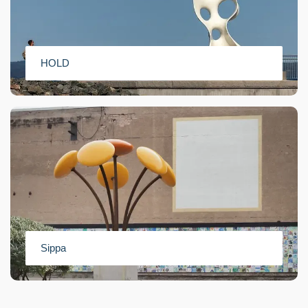
HOLD
Sippa