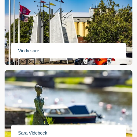
Vindvisare
Sara Videbeck