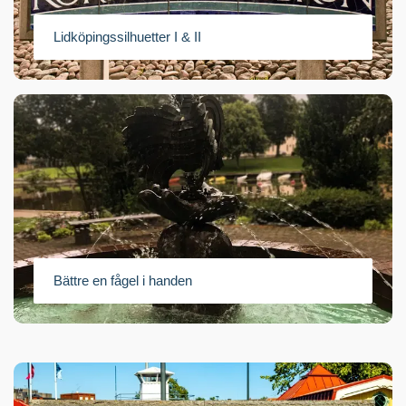
Lidköpingssilhuetter I & II
Bättre en fågel i handen