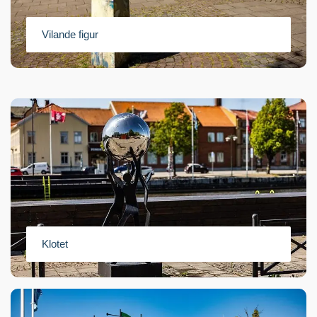
Vilande figur
Klotet