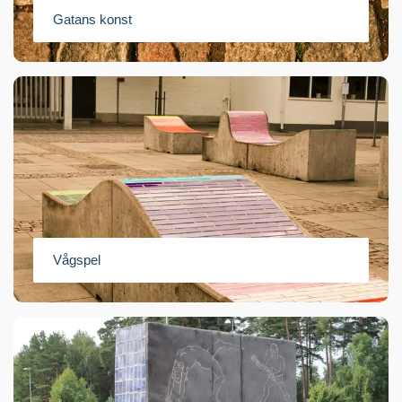
Gatans konst
Vågspel