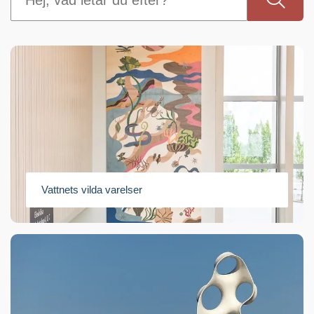
Vattnets vilda varelser