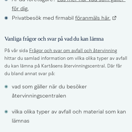
för dig.
Länk t
Privatbesök med firmabil 
föranmäls här.
Vanliga frågor och svar på vad du kan lämna
På vår sida 
Frågor och svar om avfall och återvinning
hittar du samlad information om vilka olika typer av avfall 
du kan lämna på Kartåsens återvinningscentral. Där får 
du bland annat svar på:
vad som gäller när du besöker 
återvinningscentralen
vilka olika typer av avfall och material som kan 
lämnas