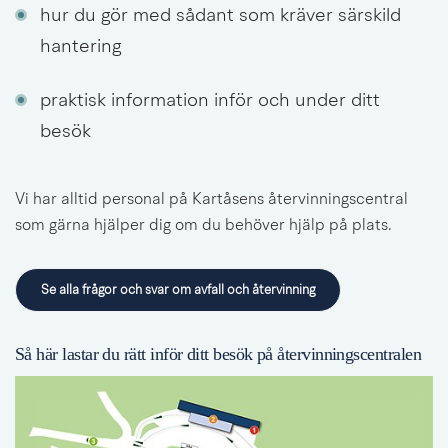
hur du gör med sådant som kräver särskild 
hantering
praktisk information inför och under ditt 
besök
Vi har alltid personal på Kartåsens återvinningscentral 
som gärna hjälper dig om du behöver hjälp på plats.
Se alla frågor och svar om avfall och återvinning
Så här lastar du rätt inför ditt besök på återvinningscentralen