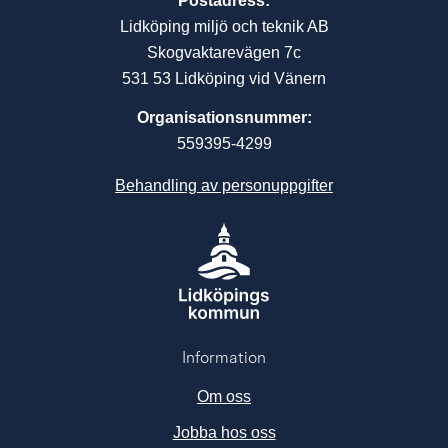
Postadress:
Lidköping miljö och teknik AB
Skogvaktarevägen 7c
531 53 Lidköping vid Vänern
Organisationsnummer:
559395-4299
Behandling av personuppgifter
Information
Om oss
Jobba hos oss