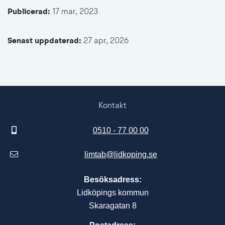
Publicerad: 
17 mar, 2023
Senast uppdaterad: 
27 apr, 2026
Kontakt
0510 - 77 00 00
limtab@lidkoping.se
Besöksadress:
Lidköpings kommun
Skaragatan 8