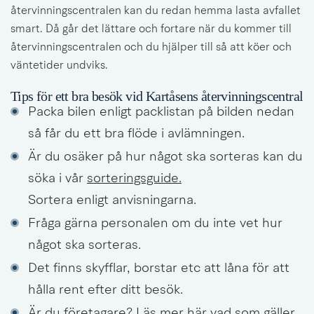
återvinningscentralen kan du redan hemma lasta avfallet 
smart. Då går det lättare och fortare när du kommer till 
återvinningscentralen och du hjälper till så att köer och 
väntetider undviks.
Tips för ett bra besök vid Kartåsens återvinningscentral
Packa bilen enligt packlistan på bilden nedan 
så får du ett bra flöde i avlämningen.
Är du osäker på hur något ska sorteras kan du 
söka i vår 
sorteringsguide.
Sortera enligt anvisningarna.
Fråga gärna personalen om du inte vet hur 
något ska sorteras.
Det finns skyfflar, borstar etc att låna för att 
hålla rent efter ditt besök.
Är du företagare? 
Läs mer här vad som gäller 