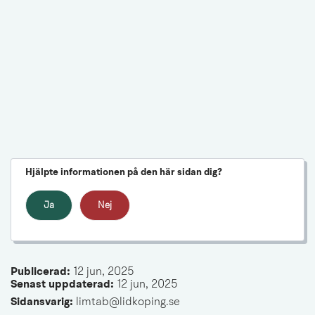
Hjälpte informationen på den här sidan dig?
Ja
Nej
Publicerad: 
12 jun, 2025
Senast uppdaterad: 
12 jun, 2025
Sidansvarig:
 limtab@lidkoping.se