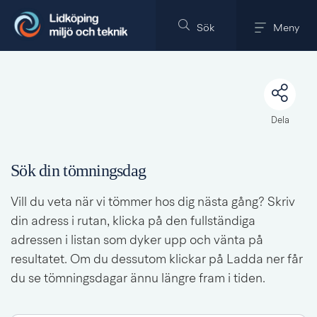
Till innehållet på sidan
Sök
Meny
Dela
Sök din tömningsdag
Vill du veta när vi tömmer hos dig nästa gång? Skriv 
din adress i rutan, klicka på den fullständiga 
adressen i listan som dyker upp och vänta på 
resultatet. Om du dessutom klickar på Ladda ner får 
du se tömningsdagar ännu längre fram i tiden.