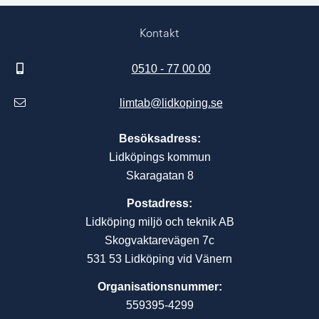
Kontakt
0510 - 77 00 00
limtab@lidkoping.se
Besöksadress:
Lidköpings kommun
Skaragatan 8
Postadress:
Lidköping miljö och teknik AB
Skogvaktarevägen 7c
531 53 Lidköping vid Vänern
Organisationsnummer:
559395-4299