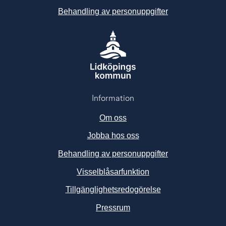
Behandling av personuppgifter
Information
Om oss
Jobba hos oss
Behandling av personuppgifter
Visselblåsarfunktion
Tillgänglighetsredogörelse
Länk till annan webbplats, ö
Pressrum