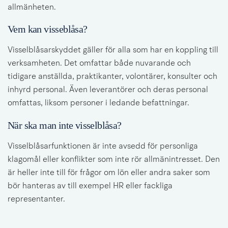
allmänheten.
Vem kan visseblåsa?
Visselblåsarskyddet gäller för alla som har en koppling till 
verksamheten. Det omfattar både nuvarande och 
tidigare anställda, praktikanter, volontärer, konsulter och 
inhyrd personal. Även leverantörer och deras personal 
omfattas, liksom personer i ledande befattningar.
När ska man inte visselblåsa?
Visselblåsarfunktionen är inte avsedd för personliga 
klagomål eller konflikter som inte rör allmänintresset. Den 
är heller inte till för frågor om lön eller andra saker som 
bör hanteras av till exempel HR eller fackliga 
representanter.