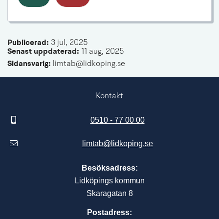
Publicerad: 
3 jul, 2025
Senast uppdaterad: 
11 aug, 2025
Sidansvarig:
 limtab@lidkoping.se
Kontakt
0510 - 77 00 00
limtab@lidkoping.se
Besöksadress:
Lidköpings kommun
Skaragatan 8
Postadress: