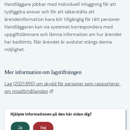
Handläggare jobbar med individuell inloggning för att 
tydliggöra ansvar och för att säkerställa att 
ärendeinformation bara blir tillgänglig för rätt personer. 
Handläggaren kan via systemet korrespondera med 
uppgiftslämnare och lämna information om hur ärendet 
har bedömts. När ärendet är avslutat stängs denna 
möjlighet.
Mer information om lagstiftningen
Lag (2021:890) om skydd för personer som rapporterar 
Länk till annan webbplats.
om missförhållanden
Hjälpte informationen på den här sidan dig?
Ja
Nej