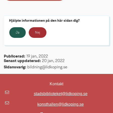
Hjälpte informationen på den här sidan dig?
Ja
Nej
Publicerad: 
19 jan, 2022
Senast uppdaterad: 
20 jan, 2022
Sidansvarig:
 bildning@lidkoping.se
Kontakt
stadsbiblioteket@lidkoping.se
konsthallen@lidkoping.se