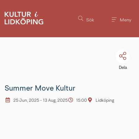
Till innehållet på sidan
Sök
Meny
Dela
Summer Move Kultur
25 Jun, 2025 - 13 Aug, 2025
15:00
Lidköping