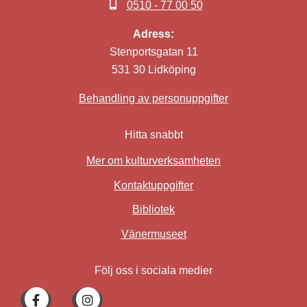
0510 - 77 00 50
Adress:
Stenportsgatan 11
531 30 Lidköping
Behandling av personuppgifter
Hitta snabbt
Mer om kulturverksamheten
Kontaktuppgifter
Bibliotek
Länk till annan webbplat
Vänermuseet
Följ oss i sociala medier