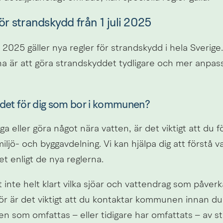
ör strandskydd från 1 juli 2025
i 2025 gäller nya regler för strandskydd i hela Sverige
a är att göra strandskyddet tydligare och mer anpassa
det för dig som bor i kommunen?
ga eller göra något nära vatten, är det viktigt att du f
ö- och byggavdelning. Vi kan hjälpa dig att förstå va
het enligt de nya reglerna.
 inte helt klart vilka sjöar och vattendrag som påverk
ör är det viktigt att du kontaktar kommunen innan du 
en som omfattas – eller tidigare har omfattats – av s