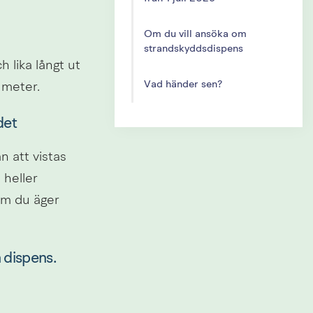
Om du vill ansöka om
strandskyddsdispens
 lika långt ut 
Vad händer sen?
 meter.
det
 att vistas 
heller 
m du äger 
 dispens.