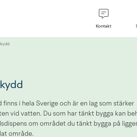
Kontakt
skydd
skydd
finns i hela Sverige och är en lag som stärker 
ten vid vatten. Du som har tänkt bygga kan be
sdispens om området du tänkt bygga på ligger
dat område.