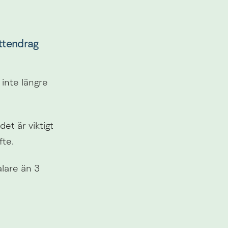
ttendrag 
inte längre 
t är viktigt 
fte.
lare än 3 