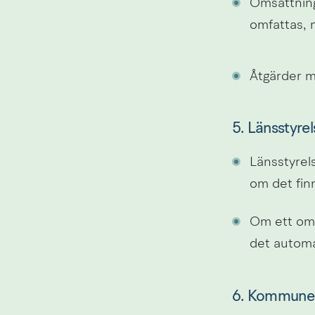
Omsättning
omfattas, 
Åtgärder m
5. Länsstyrel
Länsstyrels
om det finn
Om ett områ
det automat
6. Kommunen f