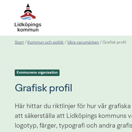
Start
Kommun och politik
Våra varumärken
/
/
/
Grafisk profil
Kommunens organisation
Grafisk profil
Här hittar du riktlinjer för hur vår grafi
att säkerställa att Lidköpings kommuns v
logotyp, färger, typografi och andra graf