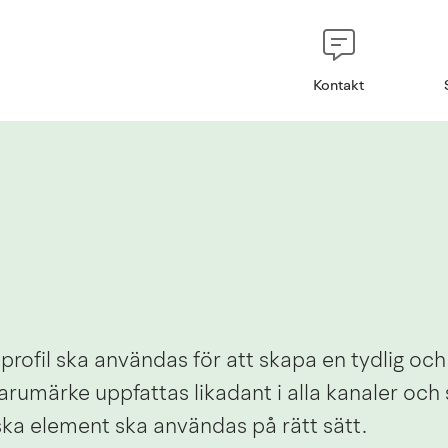
Kontakt
ska profil ska användas för att skapa en tydlig o
arumärke uppfattas likadant i alla kanaler och 
iska element ska användas på rätt sätt.