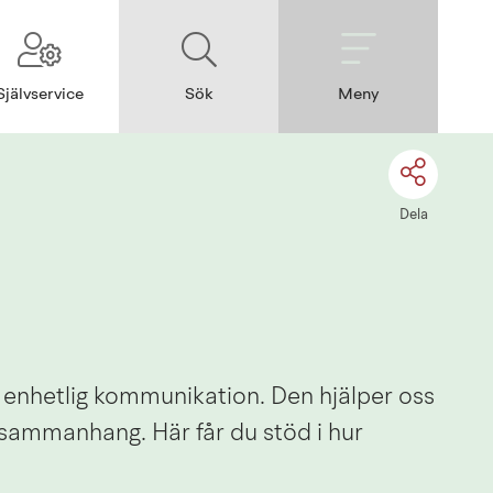
Självservice
Sök
Meny
Dela
ch enhetlig kommunikation. Den hjälper oss 
sammanhang. Här får du stöd i hur 