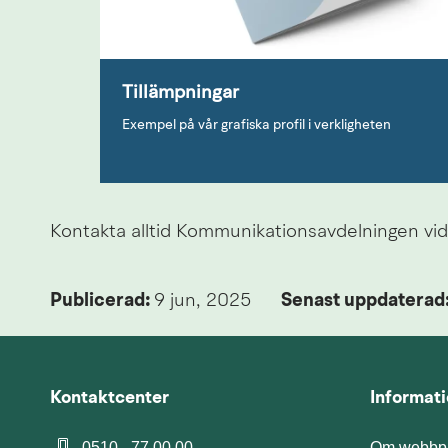
Tillämpningar
Exempel på vår grafiska profil i verkligheten
Kontakta alltid Kommunikationsavdelningen vid 
Publicerad: 
9 jun, 2025
Senast uppdaterad:
Kontaktcenter
Informat
0510 - 77 00 00
Om webbpl