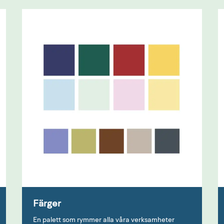
Färger
En palett som rymmer alla våra verksamheter