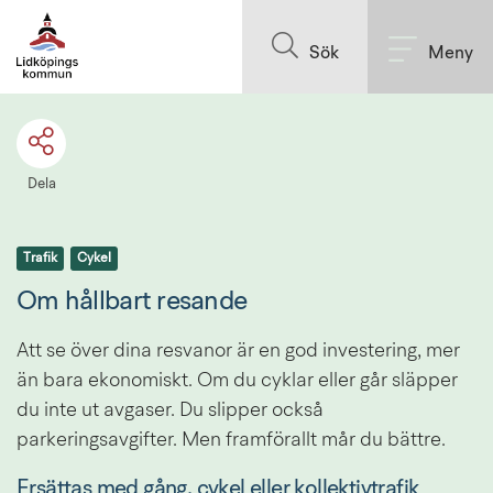
Till innehållet på sidan
Sök
Meny
Dela
Trafik
Cykel
Om hållbart resande
Att se över dina resvanor är en god investering, mer 
än bara ekonomiskt. Om du cyklar eller går släpper 
du inte ut avgaser. Du slipper också 
parkeringsavgifter. Men framförallt mår du bättre.
Ersättas med gång, cykel eller kollektivtrafik