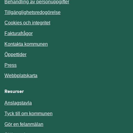
Behandling av personuppgifter
Tillgänglighetsredogörelse
Cookies och integritet
Fakturafrågor
Kontakta kommunen
Öppettider
Press
Webbplatskarta
Resurser
Anslagstavla
Länk till annan webbplats.
Tyck till om kommunen
Gör en felanmälan