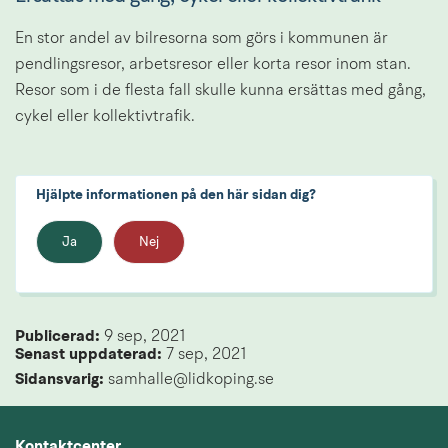
En stor andel av bilresorna som görs i kommunen är 
pendlingsresor, arbetsresor eller korta resor inom stan. 
Resor som i de flesta fall skulle kunna ersättas med gång, 
cykel eller kollektivtrafik.
Hjälpte informationen på den här sidan dig?
Ja
Nej
Publicerad: 
9 sep, 2021
Senast uppdaterad: 
7 sep, 2021
Sidansvarig:
 samhalle@lidkoping.se
Kontaktcenter