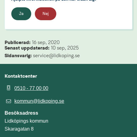
Ja
Nej
Publicerad: 
16 sep, 2020
Senast uppdaterad: 
10 sep, 2025
Sidansvarig:
 service@lidkoping.se
Kontaktcenter
0510 - 77 00 00
kommun@lidkoping.se
Besöksadress
Lidköpings kommun
Skaragatan 8