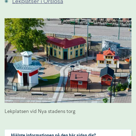
Lekplatser i Örslösa
Lekplatsen vid Nya stadens torg
Hjälpte informationen på den här sidan dig?