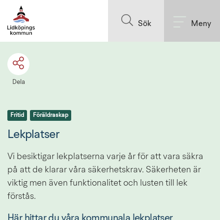
Till innehållet på sidan
Sök
Meny
Dela
Fritid
Föräldraskap
Lekplatser
Vi besiktigar lekplatserna varje år för att vara säkra 
på att de klarar våra säkerhetskrav. Säkerheten är 
viktig men även funktionalitet och lusten till lek 
förstås.
Här hittar du våra kommunala lekplatser