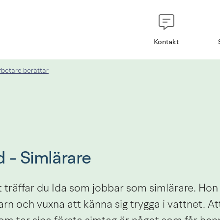
Kontakt
betare berättar
 - Simlärare
träffar du Ida som jobbar som simlärare. Hon h
 barn och vuxna att känna sig trygga i vattnet. Att