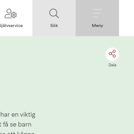
Självservice
Sök
Meny
Dela
ar en viktig 
 få se barn 