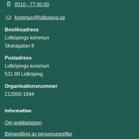
0510 - 77 00 00
kommun@lidkoping.se
Besöksadress
Lidköpings kommun
Skaragatan 8
Postadress
Lidköpings kommun
531 88 Lidköping
Organisationsnummer
212000-1694
Information
Om webbplatsen
Behandling av personuppgifter