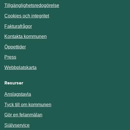
Tillgänglighetsredogörelse
Cookies och integritet
Fakturafrågor
Kontakta kommunen
Öppettider
Press
Webbplatskarta
Resurser
Anslagstavla
Länk till annan webbplats.
Tyck till om kommunen
Gör en felanmälan
Länk till annan webbplats.
Självservice