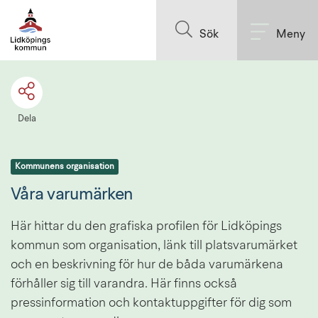
Till innehållet på sidan
Sök
Meny
Dela
Kommunens organisation
Våra varumärken
Här hittar du den grafiska profilen för Lidköpings 
kommun som organisation, länk till platsvarumärket 
och en beskrivning för hur de båda varumärkena 
förhåller sig till varandra. Här finns också 
pressinformation och kontaktuppgifter för dig som 