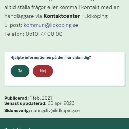
alltid ställa frågor eller komma i kontakt med en 
handläggare via 
Kontaktcenter
 i Lidköping:
E-post: 
kommun@lidkoping.se
Telefon: 0510-77 00 00
Hjälpte informationen på den här sidan dig?
Ja
Nej
Publicerad: 
1 feb, 2021
Senast uppdaterad: 
20 apr, 2023
Sidansvarig:
 naringsliv@lidkoping.se