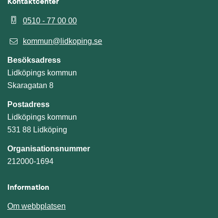
Kontaktcenter
0510 - 77 00 00
kommun@lidkoping.se
Besöksadress
Lidköpings kommun
Skaragatan 8
Postadress
Lidköpings kommun
531 88 Lidköping
Organisationsnummer
212000-1694
Information
Om webbplatsen