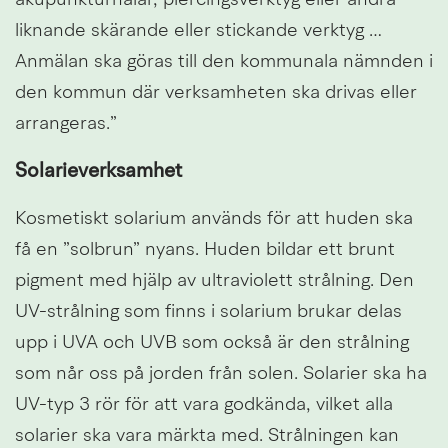
akupunkturnålar, piercingsverktyg eller andra 
liknande skärande eller stickande verktyg … 
Anmälan ska göras till den kommunala nämnden i 
den kommun där verksamheten ska drivas eller 
arrangeras.”
Solarieverksamhet
Kosmetiskt solarium används för att huden ska 
få en ”solbrun” nyans. Huden bildar ett brunt 
pigment med hjälp av ultraviolett strålning. Den 
UV-strålning som finns i solarium brukar delas 
upp i UVA och UVB som också är den strålning 
som når oss på jorden från solen. Solarier ska ha 
UV-typ 3 rör för att vara godkända, vilket alla 
solarier ska vara märkta med. Strålningen kan 