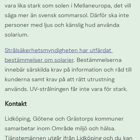
vara lika stark som solen i Mellaneuropa, det vill 
säga mer än svensk sommarsol. Därför ska inte 
personer med ljus och känslig hud använda 
solarium.
Strålsäkerhetsmyndigheten har utfärdat 
bestämmelser om solarier
. Bestämmelserna 
innebär särskilda krav på information och råd till 
kunderna samt krav på att rätt utrustning 
används. UV-strålningen får inte vara för stark. 
Kontakt
Lidköping, Götene och Grästorps kommuner 
samarbetar inom Område miljö och hälsa. 
Tjänstemännen utgår ifrån Lidköping och du kan 