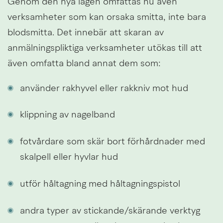
Genom den nya lagen omfattas nu även 
verksamheter som kan orsaka smitta, inte bara 
blodsmitta. Det innebär att skaran av 
anmälningspliktiga verksamheter utökas till att 
även omfatta bland annat dem som:
använder rakhyvel eller rakkniv mot hud
klippning av nagelband
fotvårdare som skär bort förhårdnader med 
skalpell eller hyvlar hud
utför håltagning med håltagningspistol
andra typer av stickande/skärande verktyg 