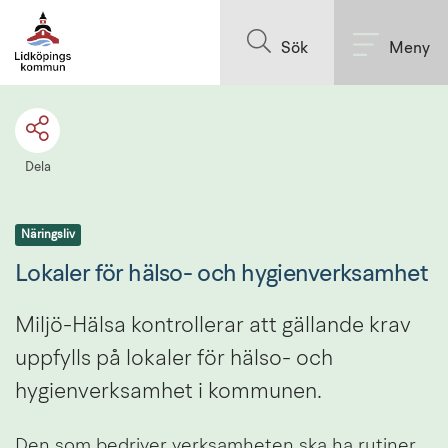
Till innehållet på sidan
Sök
Meny
Dela
Näringsliv
Lokaler för hälso- och hygienverksamhet
Miljö-Hälsa kontrollerar att gällande krav 
uppfylls på lokaler för hälso- och 
hygienverksamhet i kommunen.
Den som bedriver verksamheten ska ha rutiner 