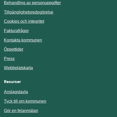
Behandling av personuppgifter
Tillgänglighetsredogörelse
Cookies och integritet
Fakturafrågor
Kontakta kommunen
Öppettider
Press
Webbplatskarta
Resurser
Anslagstavla
Länk till annan webbplats.
Tyck till om kommunen
Gör en felanmälan