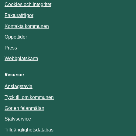
Cookies och integritet
Fakturafrågor
Kontakta kommunen
Öppettider
Press
Webbplatskarta
Resurser
Anslagstavla
Länk till annan webbplats.
Tyck till om kommunen
Gör en felanmälan
Länk till annan webbplats.
Självservice
Länk till annan webbplats.
Tillgänglighetsdatabas