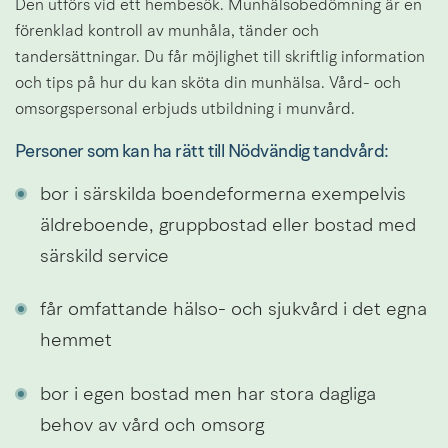
Den utförs vid ett hembesök. Munhälsobedömning är en 
förenklad kontroll av munhåla, tänder och 
tandersättningar. Du får möjlighet till skriftlig information 
och tips på hur du kan sköta din munhälsa. Vård- och 
omsorgspersonal erbjuds utbildning i munvård.
Personer som kan ha rätt till Nödvändig tandvård:
bor i särskilda boendeformerna exempelvis 
äldreboende, gruppbostad eller bostad med 
särskild service
får omfattande hälso- och sjukvård i det egna 
hemmet
bor i egen bostad men har stora dagliga 
behov av vård och omsorg