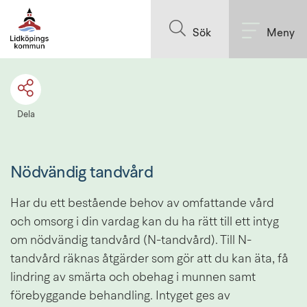
Till innehållet på sidan
Sök
Meny
Dela
Nödvändig tandvård
Har du ett bestående behov av omfattande vård 
och omsorg i din vardag kan du ha rätt till ett intyg 
om nödvändig tandvård (N-tandvård). Till N-
tandvård räknas åtgärder som gör att du kan äta, få 
lindring av smärta och obehag i munnen samt 
förebyggande behandling. Intyget ges av 