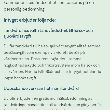
kommunens biståndsenhet som baseras på en 
personlig bedömning.
Intyget erbjuder följande:
Tandvård hos valfri tandvårdsklinik till hälso- och 
sjukvårdsavgift
Du får tandvård till hälso-sjukvårdsavgift alltså samma 
besöksavgift som exempelvis vid ett besök på 
vårdcentralen. Dessutom ingår det i samma 
högkostnadsskydd och frikortssystem inom hälso- och 
sjukvården. Har du fyllt 85år och har intyget betalar du 
ingen besöksavgift.
Uppsökande verksamhet inom tandvård
Du blir erbjuden en gratis munhälsobedömning av 
tandvårdspersonal från Folktandvården en gång per år. 