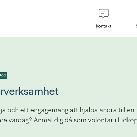
Kontakt
stöd
ärverksamhet
lja och ett engagemang att hjälpa andra till en 
re vardag? Anmäl dig då som volontär i Lidköp