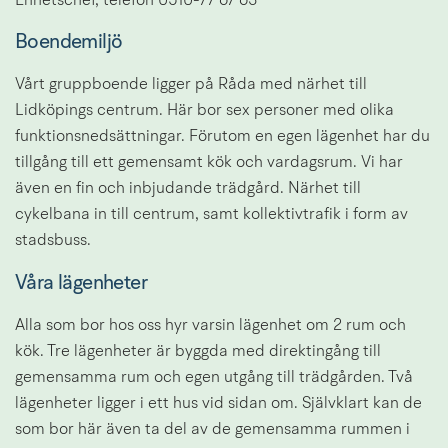
Enhetschef, telefon 0510-77 67 63
Boendemiljö
Vårt gruppboende ligger på Råda med närhet till 
Lidköpings centrum. Här bor sex personer med olika 
funktionsnedsättningar. Förutom en egen lägenhet har du 
tillgång till ett gemensamt kök och vardagsrum. Vi har 
även en fin och inbjudande trädgård. Närhet till 
cykelbana in till centrum, samt kollektivtrafik i form av 
stadsbuss.
Våra lägenheter
Alla som bor hos oss hyr varsin lägenhet om 2 rum och 
kök. Tre lägenheter är byggda med direktingång till 
gemensamma rum och egen utgång till trädgården. Två 
lägenheter ligger i ett hus vid sidan om. Självklart kan de 
som bor här även ta del av de gemensamma rummen i 