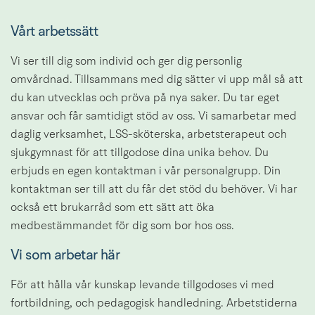
Vårt arbetssätt
Vi ser till dig som individ och ger dig personlig 
omvårdnad. Tillsammans med dig sätter vi upp mål så att 
du kan utvecklas och pröva på nya saker. Du tar eget 
ansvar och får samtidigt stöd av oss. Vi samarbetar med 
daglig verksamhet, LSS-sköterska, arbetsterapeut och 
sjukgymnast för att tillgodose dina unika behov. Du 
erbjuds en egen kontaktman i vår personalgrupp. Din 
kontaktman ser till att du får det stöd du behöver. Vi har 
också ett brukarråd som ett sätt att öka 
medbestämmandet för dig som bor hos oss.
Vi som arbetar här
För att hålla vår kunskap levande tillgodoses vi med 
fortbildning, och pedagogisk handledning. Arbetstiderna 