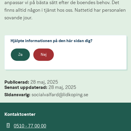
anpassar vi på bästa sätt efter de boendes behov. Det 
finns alltid någon i tjänst hos oss. Nattetid har personalen 
sovande jour.
Hjälpte informationen på den här sidan dig?
Ja
Nej
Publicerad: 
28 maj, 2025
Senast uppdaterad: 
28 maj, 2025
Sidansvarig:
 socialvalfard@lidkoping.se
Kontaktcenter
0510 - 77 00 00