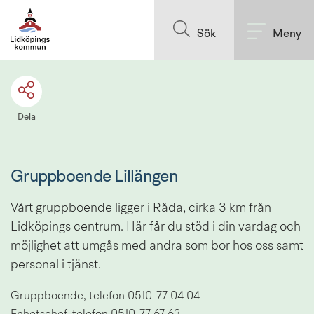
Till innehållet på sidan
Sök
Meny
Dela
Gruppboende Lillängen
Vårt gruppboende ligger i Råda, cirka 3 km från 
Lidköpings centrum. Här får du stöd i din vardag och 
möjlighet att umgås med andra som bor hos oss samt 
personal i tjänst.
Gruppboende, telefon 0510-77 04 04