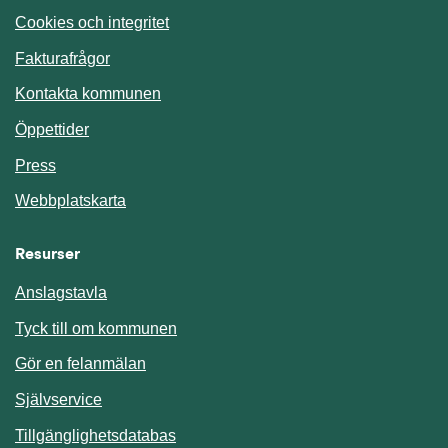
Cookies och integritet
Fakturafrågor
Kontakta kommunen
Öppettider
Press
Webbplatskarta
Resurser
Anslagstavla
Länk till annan webbplats.
Tyck till om kommunen
Gör en felanmälan
Länk till annan webbplats.
Självservice
Länk till annan webbplats.
Tillgänglighetsdatabas