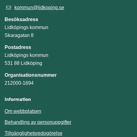
kommun@lidkoping.se
Besöksadress
Lidköpings kommun
Skaragatan 8
Postadress
Lidköpings kommun
531 88 Lidköping
Organisationsnummer
212000-1694
Information
Om webbplatsen
Behandling av personuppgifter
Tillgänglighetsredogörelse