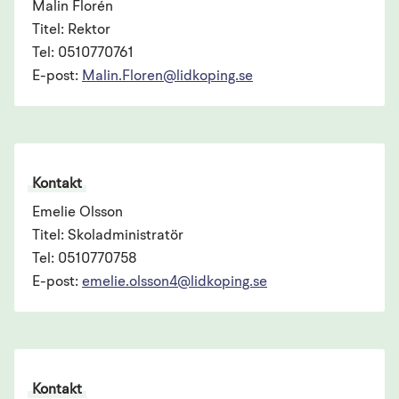
Malin Florén
Titel: Rektor
Tel: 0510770761
E-post:
Malin.Floren@lidkoping.se
Kontakt
Emelie Olsson
Titel: Skoladministratör
Tel: 0510770758
E-post:
emelie.olsson4@lidkoping.se
Kontakt