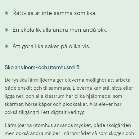
Rättvisa är inte samma som lika.
En skola lik alla andra men ändå olik.
Att göra lika saker på olika vis.
Skolans inom- och utomhusmiljö​
De fysiska lärmiljöerna ger eleverna möjlighet att arbeta 
både enskilt och tillsammans. Eleverna kan stå, sitta eller 
ligga ner, och alla klassrum har olika hjälpmedel som 
skärmar, hörselkåpor och plocksaker. Alla elever har 
också tillgång till ett digitalt verktyg.
Lärmijöerna utomhus används mycket, både skolgården 
men också andra miljöer i närområdet så som skogen och 