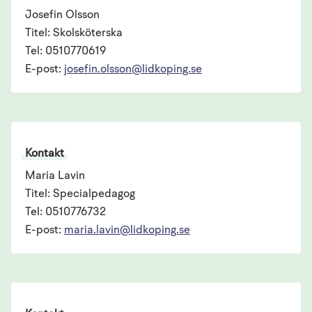
Josefin Olsson
Titel: Skolsköterska
Tel: 0510770619
E-post:
josefin.olsson@lidkoping.se
Kontakt
Maria Lavin
Titel: Specialpedagog
Tel: 0510776732
E-post:
maria.lavin@lidkoping.se