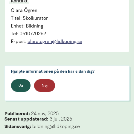
Kontakt
Clara Ögren
Titel: Skolkurator
Enhet: Bildning
Tel: 0510770262
E-post:
clara.ogren@lidkoping.se
Hjälpte informationen på den här sidan dig?
Ja
Nej
Publicerad: 
24 nov, 2025
Senast uppdaterad: 
3 jul, 2026
Sidansvarig:
 bildning@lidkoping.se