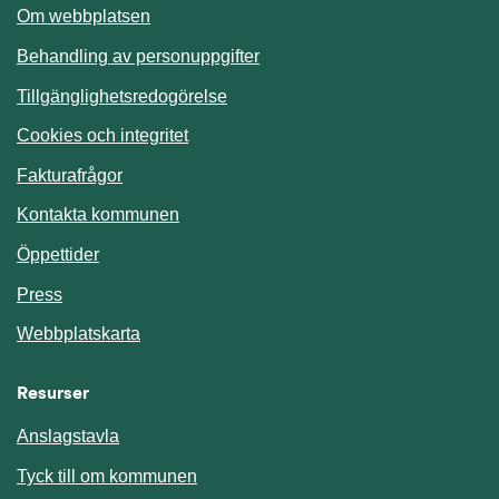
Om webbplatsen
Behandling av personuppgifter
Tillgänglighetsredogörelse
Cookies och integritet
Fakturafrågor
Kontakta kommunen
Öppettider
Press
Webbplatskarta
Resurser
Anslagstavla
Länk till annan webbplats.
Tyck till om kommunen