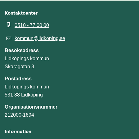
Kontaktcenter
0510 - 77 00 00
kommun@lidkoping.se
Besöksadress
Lidköpings kommun
Skaragatan 8
Postadress
Lidköpings kommun
531 88 Lidköping
Organisationsnummer
212000-1694
Information