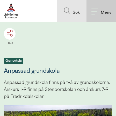
Till innehållet på sidan
Sök
Meny
Dela
Grundskola
Anpassad grundskola
Anpassad grundskola finns på två av grundskolorna. 
Årskurs 1-9 finns på Stenportskolan och årskurs 7-9 
på Fredrikdalskolan.