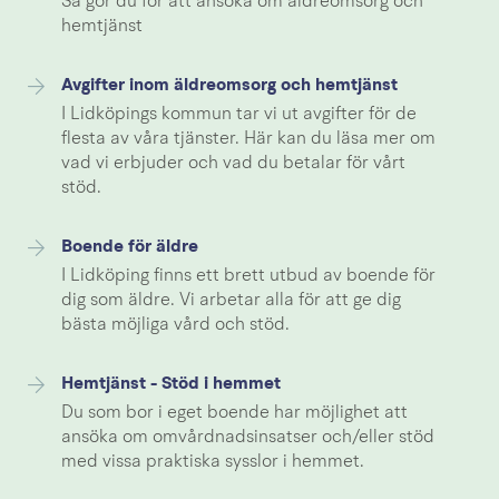
Så gör du för att ansöka om äldreomsorg och
hemtjänst
Avgifter inom äldreomsorg och hemtjänst
I Lidköpings kommun tar vi ut avgifter för de
flesta av våra tjänster. Här kan du läsa mer om
vad vi erbjuder och vad du betalar för vårt
stöd.
Boende för äldre
I Lidköping finns ett brett utbud av boende för
dig som äldre. Vi arbetar alla för att ge dig
bästa möjliga vård och stöd.
Hemtjänst - Stöd i hemmet
Du som bor i eget boende har möjlighet att
ansöka om omvårdnadsinsatser och/eller stöd
med vissa praktiska sysslor i hemmet.