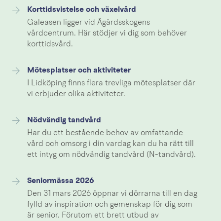
Korttidsvistelse och växelvård
Galeasen ligger vid Ågårdsskogens
vårdcentrum. Här stödjer vi dig som behöver
korttidsvård.
Mötesplatser och aktiviteter
I Lidköping finns flera trevliga mötesplatser där
vi erbjuder olika aktiviteter.
Nödvändig tandvård
Har du ett bestående behov av omfattande
vård och omsorg i din vardag kan du ha rätt till
ett intyg om nödvändig tandvård (N-tandvård).
Seniormässa 2026
Den 31 mars 2026 öppnar vi dörrarna till en dag
fylld av inspiration och gemenskap för dig som
är senior. Förutom ett brett utbud av