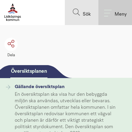
Till innehållet på sidan
Sök
Meny
Dela
Översiktsplanen
Gällande översiktsplan
En översiktsplan ska visa hur den bebyggda
miljön ska användas, utvecklas eller bevaras.
Översiktsplanen omfattar hela kommunen. I sin
översiktsplan redovisar kommunen ett vägval
och planen är därför ett viktigt strategiskt
politiskt styrdokument. Den översiktsplan som