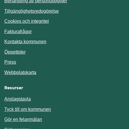
Behandling av personuppgifter
Tillgänglighetsredogörelse
Cookies och integritet
Fakturafrågor
Kontakta kommunen
Öppettider
Press
Webbplatskarta
Resurser
Anslagstavla
Länk till annan webbplats.
Tyck till om kommunen
Gör en felanmälan