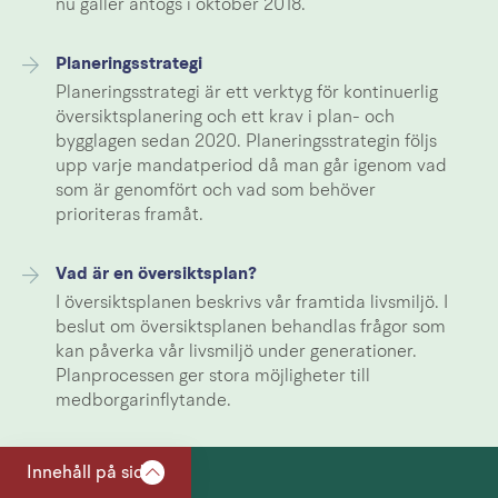
nu gäller antogs i oktober 2018.
Planeringsstrategi
Planeringsstrategi är ett verktyg för kontinuerlig
översiktsplanering och ett krav i plan- och
bygglagen sedan 2020. Planeringsstrategin följs
upp varje mandatperiod då man går igenom vad
som är genomfört och vad som behöver
prioriteras framåt.
Vad är en översiktsplan?
I översiktsplanen beskrivs vår framtida livsmiljö. I
beslut om översiktsplanen behandlas frågor som
kan påverka vår livsmiljö under generationer.
Planprocessen ger stora möjligheter till
medborgarinflytande.
Innehåll på sidan
Kontaktcenter