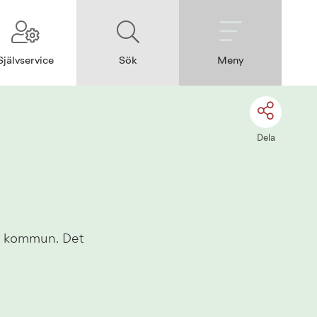
Självservice
Sök
Meny
Dela
n kommun. Det 