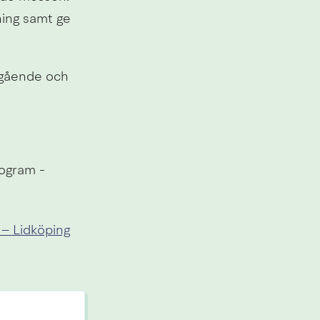
ing samt ge 
ågående och 
ogram - 
– Lidköping