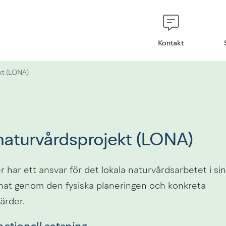
Kontakt
kt (LONA)
naturvårdsprojekt (LONA)
 har ett ansvar för det lokala naturvårdsarbetet i si
nat genom den fysiska planeringen och konkreta 
ärder.