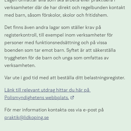
Lagen omfattar alla som ska arbeta eller praktisera i 
verksamheter där de har direkt och regelbunden kontakt 
med barn, såsom förskolor, skolor och fritidshem.
Det finns även andra lagar som ställer krav på 
registerkontroll, till exempel inom verksamheter för 
personer med funktionsnedsättning och på vissa 
boenden som tar emot barn. Syftet är att säkerställa 
tryggheten för de barn och unga som omfattas av 
verksamheten.
Var ute i god tid med att beställa ditt belastningsregister.
Länk till relevant utdrag hittar du här på 
Länk till annan webbplats.
Polismyndighetens webbplats.
För mer information kontakta oss via e-post på 
praktik@lidkoping.se