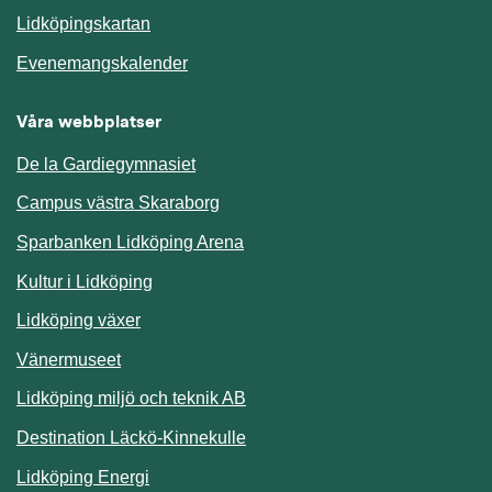
Länk till annan webbplats.
Lidköpingskartan
Länk till annan webbplats.
Evenemangskalender
Våra webbplatser
De la Gardiegymnasiet
Campus västra Skaraborg
Sparbanken Lidköping Arena
Kultur i Lidköping
Lidköping växer
Vänermuseet
Lidköping miljö och teknik AB
Länk till annan webbplats.
Destination Läckö-Kinnekulle
Länk till annan webbplats.
Lidköping Energi