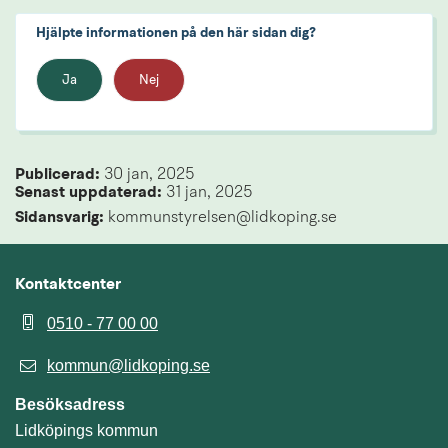
Hjälpte informationen på den här sidan dig?
Ja
Nej
Publicerad: 
30 jan, 2025
Senast uppdaterad: 
31 jan, 2025
Sidansvarig:
 kommunstyrelsen@lidkoping.se
Kontaktcenter
0510 - 77 00 00
kommun@lidkoping.se
Besöksadress
Lidköpings kommun