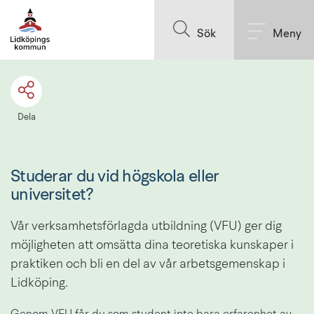
Till innehållet på sidan
Sök
Meny
Dela
Studerar du vid högskola eller 
universitet?
Vår verksamhetsförlagda utbildning (VFU) ger dig 
möjligheten att omsätta dina teoretiska kunskaper i 
praktiken och bli en del av vår arbetsgemenskap i 
Lidköping.