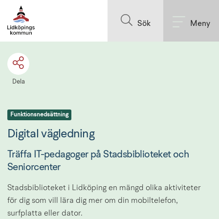
Till innehållet på sidan
Sök
Meny
Dela
Funktionsnedsättning
Digital vägledning
Träffa IT-pedagoger på Stadsbiblioteket och 
Seniorcenter
Stadsbiblioteket i Lidköping en mängd olika aktiviteter 
för dig som vill lära dig mer om din mobiltelefon, 
surfplatta eller dator.