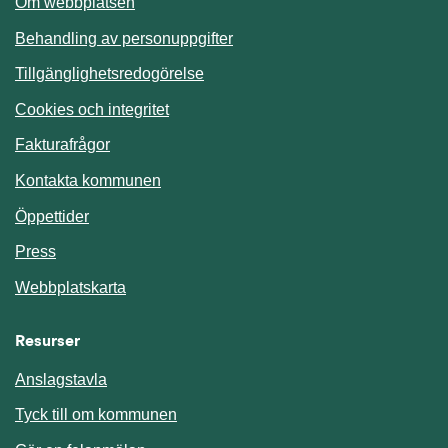
Om webbplatsen
Behandling av personuppgifter
Tillgänglighetsredogörelse
Cookies och integritet
Fakturafrågor
Kontakta kommunen
Öppettider
Press
Webbplatskarta
Resurser
Anslagstavla
Länk till annan webbplats.
Tyck till om kommunen