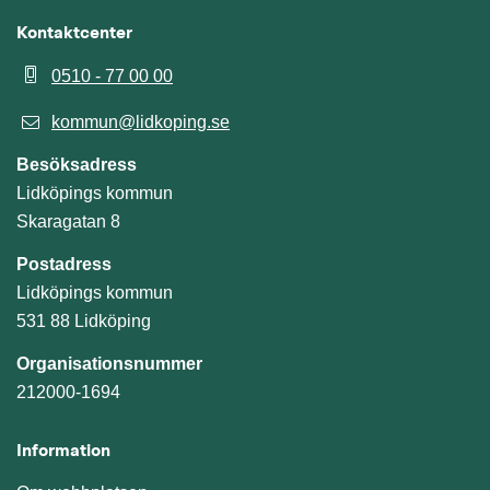
Kontaktcenter
0510 - 77 00 00
kommun@lidkoping.se
Besöksadress
Lidköpings kommun
Skaragatan 8
Postadress
Lidköpings kommun
531 88 Lidköping
Organisationsnummer
212000-1694
Information