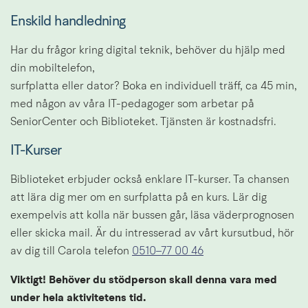
Enskild handledning
Har du frågor kring digital teknik, behöver du hjälp med 
din mobiltelefon, 
surfplatta eller dator? Boka en individuell träff, ca 45 min, 
med någon av våra IT-pedagoger som arbetar på 
SeniorCenter och Biblioteket. Tjänsten är kostnadsfri.
IT-Kurser
Biblioteket erbjuder också enklare IT-kurser. Ta chansen 
att lära dig mer om en surfplatta på en kurs. Lär dig 
exempelvis att kolla när bussen går, läsa väderprognosen 
eller skicka mail. Är du intresserad av vårt kursutbud, hör 
av dig till Carola telefon 
0510–77 00 46
Viktigt! 
Behöver du stödperson skall denna vara med 
under hela aktivitetens tid.