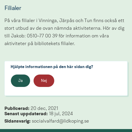
Filialer
På våra filialer i Vinninga, Järpås och Tun finns också ett 
stort utbud av de ovan nämnda aktiviteterna. Hör av dig 
till Jakob: 0510–77 00 39 för information om våra 
aktiviteter på bibliotekets filialer.
Hjälpte informationen på den här sidan dig?
Ja
Nej
Publicerad: 
20 dec, 2021
Senast uppdaterad: 
18 jul, 2024
Sidansvarig:
 socialvalfard@lidkoping.se