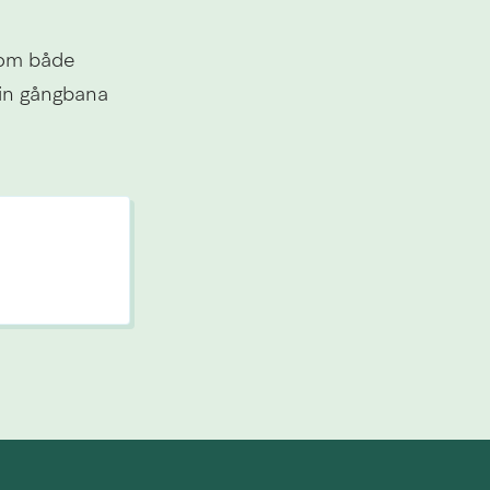
om både 
in gångbana 