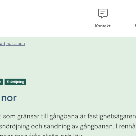
Kontakt
ad, hälsa och
r
Snöröjning
nor
t som gränsar till gångbana är fastighetsägaren 
 snöröjning och sandning av gångbanan. I renhåll