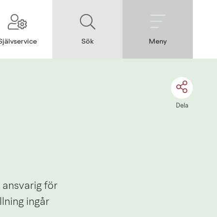
Självservice
Sök
Meny
Dela
ansvarig för 
ning ingår 