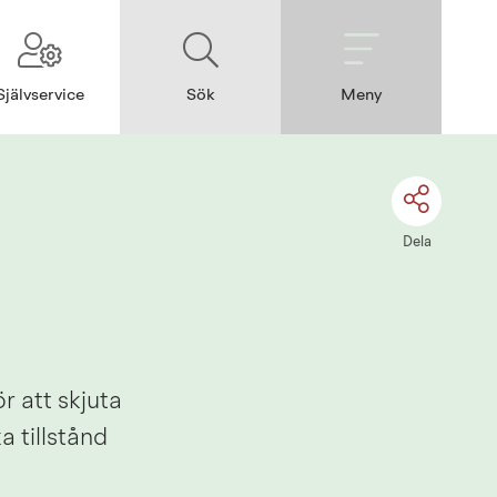
Självservice
Sök
Meny
Dela
r att skjuta 
tillstånd 