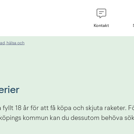
Kontakt
ad, hälsa och
erier
yllt 18 år för att få köpa och skjuta raketer. Fö
idköpings kommun kan du dessutom behöva söka 
.