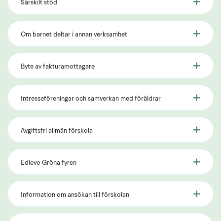
Särskilt stöd
Om barnet deltar i annan verksamhet
Byte av fakturamottagare
Intresseföreningar och samverkan med föräldrar
Avgiftsfri allmän förskola
Edlevo Gröna fyren
Information om ansökan till förskolan