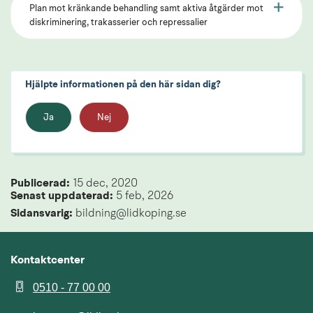
Plan mot kränkande behandling samt aktiva åtgärder mot
diskriminering, trakasserier och repressalier
Hjälpte informationen på den här sidan dig?
Ja
Nej
Publicerad: 
15 dec, 2020
Senast uppdaterad: 
5 feb, 2026
Sidansvarig:
 bildning@lidkoping.se
Kontaktcenter
0510 - 77 00 00