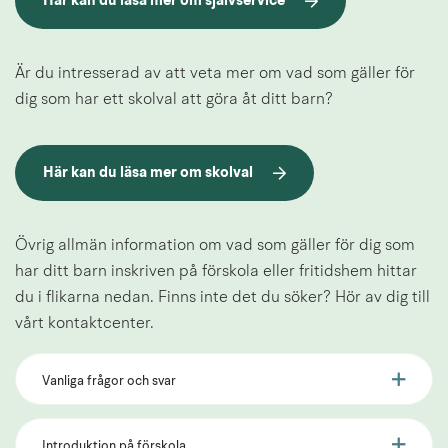
Här kan du läsa mer om självservice
Är du intresserad av att veta mer om vad som gäller för 
dig som har ett skolval att göra åt ditt barn?
Här kan du läsa mer om skolval
Övrig allmän information om vad som gäller för dig som 
har ditt barn inskriven på förskola eller fritidshem hittar 
du i flikarna nedan. Finns inte det du söker? Hör av dig till 
vårt kontaktcenter.
Vanliga frågor och svar
Introduktion på förskola