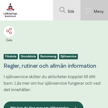
Till innehållet på sidan
Sök
Meny
Dela
Förskola
Grundskola
Barnomsorg
Självservice
Regler, rutiner och allmän information
I självservice sköter du aktiviteter kopplat till ditt 
barn. Läs mer om hur självservice fungerar och vad 
det innehåller: