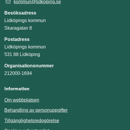
kommun@lidkoping.se
Besöksadress
Lidköpings kommun
Skaragatan 8
Postadress
Lidköpings kommun
531 88 Lidköping
Organisationsnummer
212000-1694
Information
Om webbplatsen
Behandling av personuppgifter
Tillgänglighetsredogörelse