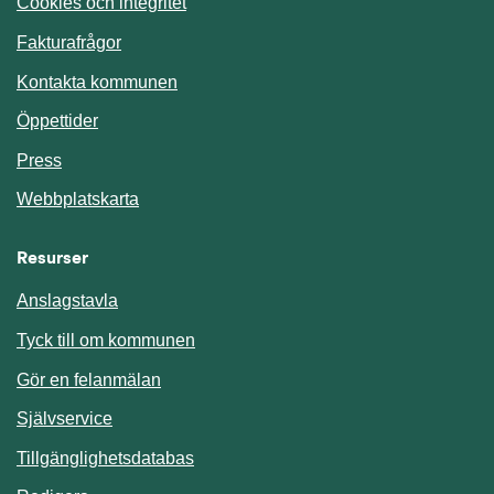
Cookies och integritet
Fakturafrågor
Kontakta kommunen
Öppettider
Press
Webbplatskarta
Resurser
Anslagstavla
Länk till annan webbplats.
Tyck till om kommunen
Gör en felanmälan
Länk till annan webbplats.
Självservice
Länk till annan webbplats.
Tillgänglighetsdatabas