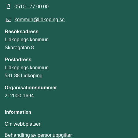
0510 - 77 00 00
kommun@lidkoping.se
Besöksadress
Lidköpings kommun
Skaragatan 8
Postadress
Lidköpings kommun
531 88 Lidköping
Organisationsnummer
212000-1694
Information
Om webbplatsen
Behandling av personuppgifter