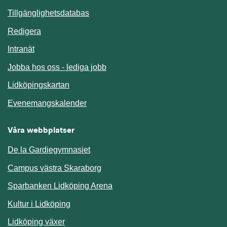
Länk till annan webbplats.
Tillgänglighetsdatabas
Redigera
Länk till annan webbplats.
Intranät
Jobba hos oss - lediga jobb
Länk till annan webbplats.
Lidköpingskartan
Länk till annan webbplats.
Evenemangskalender
Våra webbplatser
De la Gardiegymnasiet
Campus västra Skaraborg
Sparbanken Lidköping Arena
Kultur i Lidköping
Lidköping växer