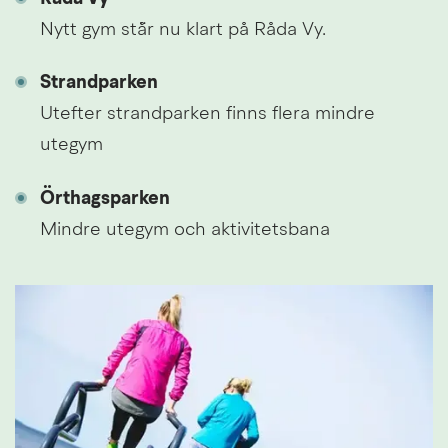
Nytt gym st¨år nu klart på Råda Vy.
Strandparken
Utefter strandparken finns flera mindre 
utegym
Örthagsparken
Mindre utegym och aktivitetsbana