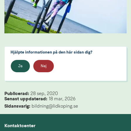
Hjälpte informationen på den här sidan dig?
Ja
Nej
Publicerad: 
28 sep, 2020
Senast uppdaterad: 
18 mar, 2026
Sidansvarig:
 bildning@lidkoping.se
Kontaktcenter