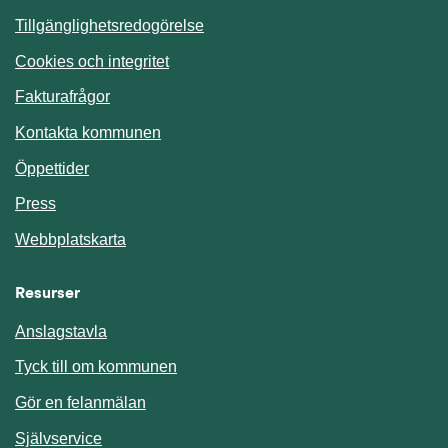
Tillgänglighetsredogörelse
Cookies och integritet
Fakturafrågor
Kontakta kommunen
Öppettider
Press
Webbplatskarta
Resurser
Anslagstavla
Länk till annan webbplats.
Tyck till om kommunen
Gör en felanmälan
Länk till annan webbplats.
Självservice