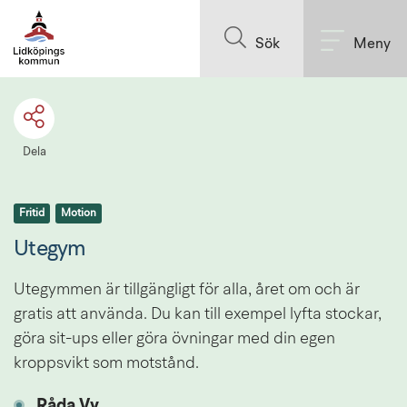
Till innehållet på sidan
Sök
Meny
Dela
Fritid
Motion
Utegym
Utegymmen är tillgängligt för alla, året om och är 
gratis att använda. Du kan till exempel lyfta stockar, 
göra sit-ups eller göra övningar med din egen 
kroppsvikt som motstånd.
Råda Vy