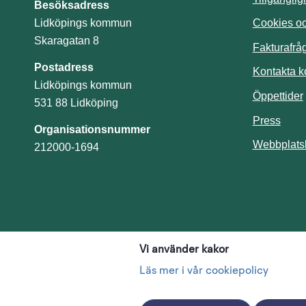
Besöksadress
Cookies och
Lidköpings kommun
Skaragatan 8
Fakturafrå
Postadress
Kontakta 
Lidköpings kommun
Öppettider
531 88 Lidköping
Press
Organisationsnummer
Webbplats
212000-1694
Vi använder kakor
Läs mer i vår cookiepolicy