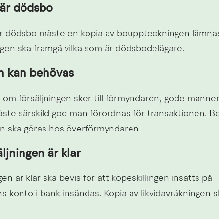
 är dödsbo
r dödsbo måste en kopia av bouppteckningen lämnas
en ska framgå vilka som är dödsbodelägare.
n kan behövas
 om försäljningen sker till förmyndaren, gode mannen 
åste särskild god man förordnas för transaktionen. B
n ska göras hos överförmyndaren.
äljningen är klar
en är klar ska bevis för att köpeskillingen insatts på 
konto i bank insändas. Kopia av likvidavräkningen sk