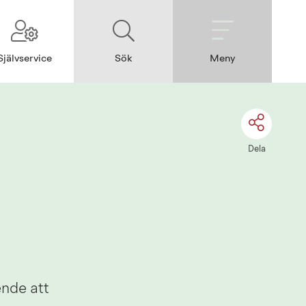
Självservice
Sök
Meny
Dela
nde att 