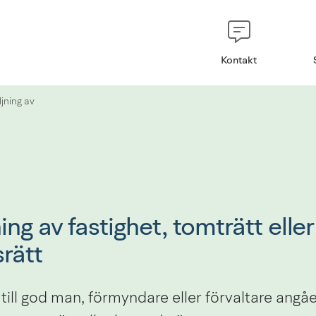
Kontakt
ljning av
ing av fastighet, tomträtt eller 
rätt
till god man, förmyndare eller förvaltare angåe