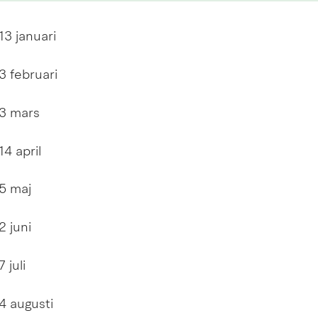
13 januari
3 februari
 3 mars
14 april
5 maj
2 juni
 juli
4 augusti