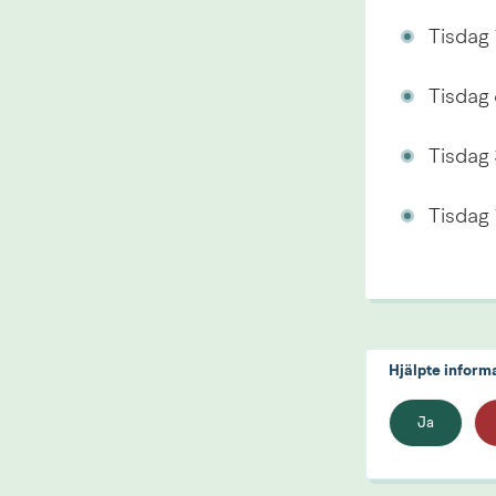
Tisdag
Tisdag
Tisdag
Tisdag
Hjälpte inform
Ja