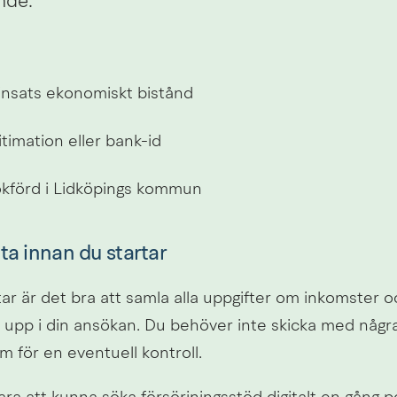
nde.
nsats ekonomiskt bistånd
gitimation eller bank-id
okförd i Lidköpings kommun
ta innan du startar
ar är det bra att samla alla uppgifter om inkomster oc
 upp i din ansökan. Du behöver inte skicka med några
 för en eventuell kontroll.