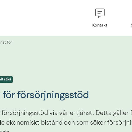
Kontakt
änst för
lt stöd
 för försörjningsstöd
försörjningsstöd via vår e-tjänst. Detta gäller 
e ekonomiskt bistånd och som söker försörjni