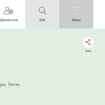
Självservice
Sök
Meny
Dela
gas. Deras 