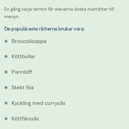
En gång varje termin får eleverna önska maträtter till 
menyn.
De populäraste rätterna brukar vara:
Broccolisoppa
Köttbullar
Pannbiff
Stekt fisk
Kyckling med currysås
Köttfärssås