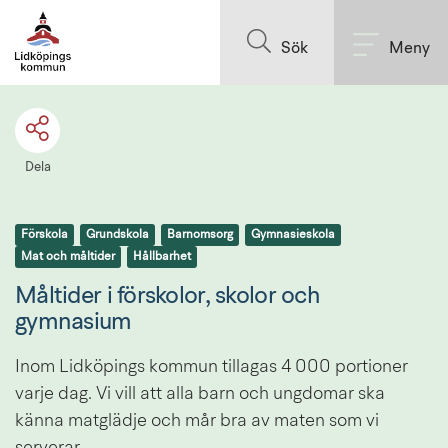
Till innehållet på sidan
Sök
Meny
Dela
Förskola
Grundskola
Barnomsorg
Gymnasieskola
Mat och måltider
Hållbarhet
Måltider i förskolor, skolor och 
gymnasium
Inom Lidköpings kommun tillagas 4 000 portioner 
varje dag. Vi vill att alla barn och ungdomar ska 
känna matglädje och mår bra av maten som vi 
serverar.