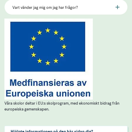
Vart vänder jag mig om jag har frågor?
Våra skolor deltar i EU:s skolprogram, med ekonomiskt bidrag från
europeiska gemenskapen.
Hjälpte informationen på den här sidan dig?