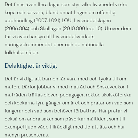
Det finns även flera lagar som styr vilka livsmedel vi ska 
köpa och servera, bland annat Lagen om offentlig 
upphandling (2007:1 091) LOU, Livsmedelslagen 
(2006:804) och Skollagen (2010:800 kap 10). Utöver dem 
tar vi även hänsyn till Livsmedelsverkets 
näringsrekommendationer och de nationella 
folkhälsomålen.
Delaktighet är viktigt
Det är viktigt att barnen får vara med och tycka till om 
maten. Därför jobbar vi med matråd och önskeveckor. I 
matråden träffas elever, pedagoger, rektor, skolsköterska 
och kockarna fyra gånger om året och pratar om vad som 
fungerar och vad som behöver förbättras. Här pratar vi 
också om andra saker som påverkar måltiden, som till 
exempel ljudnivåer, tillräckligt med tid att äta och hur 
menyn presenteras.