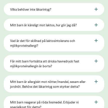
Vilka behöver inte läkarintyg?
Mitt barn är känsligt mot laktos, hur gör jag då?
Vad är det för skillnad på laktosintolerans och
mjölkproteinallergi?
Får mitt barn fortsätta att dricka havredryck fast
mjölkproteinallergin är borta?
Mitt barn är allergiskt mot nötter/mandel, sesam eller
jordnöt. Behövs det läkarintyg som styrker detta?
Mitt barn reagerar på röda livsmedel. Erbjuder ni
specialkost för detta?