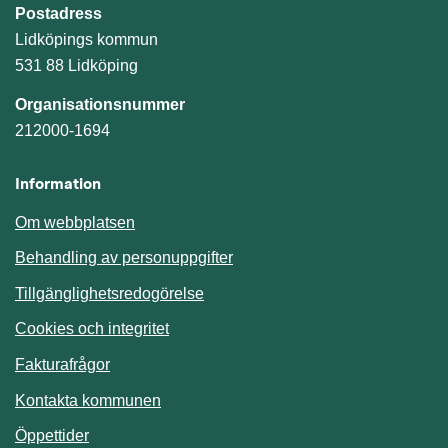
Postadress
Lidköpings kommun
531 88 Lidköping
Organisationsnummer
212000-1694
Information
Om webbplatsen
Behandling av personuppgifter
Tillgänglighetsredogörelse
Cookies och integritet
Fakturafrågor
Kontakta kommunen
Öppettider