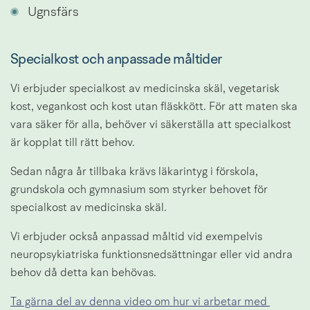
Ugnsfärs
Specialkost och anpassade måltider
Vi erbjuder specialkost av medicinska skäl, vegetarisk 
kost, vegankost och kost utan fläskkött. För att maten ska 
vara säker för alla, behöver vi säkerställa att specialkost 
är kopplat till rätt behov.
Sedan några år tillbaka krävs läkarintyg i förskola, 
grundskola och gymnasium som styrker behovet för 
specialkost av medicinska skäl.
Vi erbjuder också anpassad måltid vid exempelvis 
neuropsykiatriska funktionsnedsättningar eller vid andra 
behov då detta kan behövas.
Ta gärna del av denna video om hur vi arbetar med 