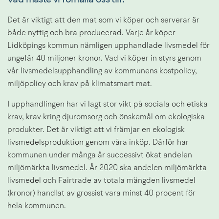
Det är viktigt att den mat som vi köper och serverar är 
både nyttig och bra producerad. Varje år köper 
Lidköpings kommun nämligen upphandlade livsmedel för 
ungefär 40 miljoner kronor. Vad vi köper in styrs genom 
vår livsmedelsupphandling av kommunens kostpolicy, 
miljöpolicy och krav på klimatsmart mat.
I upphandlingen har vi lagt stor vikt på sociala och etiska 
krav, krav kring djuromsorg och önskemål om ekologiska 
produkter. Det är viktigt att vi främjar en ekologisk 
livsmedelsproduktion genom våra inköp. Därför har 
kommunen under många år successivt ökat andelen 
miljömärkta livsmedel. År 2020 ska andelen miljömärkta 
livsmedel och Fairtrade av totala mängden livsmedel 
(kronor) handlat av grossist vara minst 40 procent för 
hela kommunen.