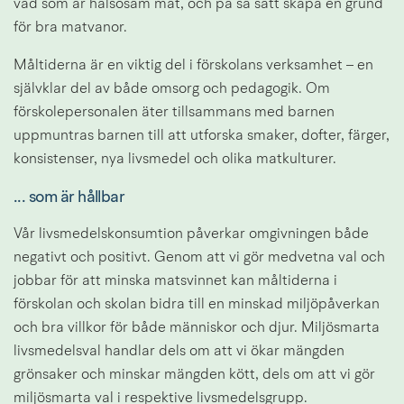
vad som är hälsosam mat, och på så sätt skapa en grund 
för bra matvanor.
Måltiderna är en viktig del i förskolans verksamhet – en 
självklar del av både omsorg och pedagogik. Om 
förskolepersonalen äter tillsammans med barnen 
uppmuntras barnen till att utforska smaker, dofter, färger, 
konsistenser, nya livsmedel och olika matkulturer.
... som är hållbar
Vår livsmedelskonsumtion påverkar omgivningen både 
negativt och positivt. Genom att vi gör medvetna val och 
jobbar för att minska matsvinnet kan måltiderna i 
förskolan och skolan bidra till en minskad miljöpåverkan 
och bra villkor för både människor och djur. Miljösmarta 
livsmedelsval handlar dels om att vi ökar mängden 
grönsaker och minskar mängden kött, dels om att vi gör 
miljösmarta val i respektive livsmedelsgrupp.