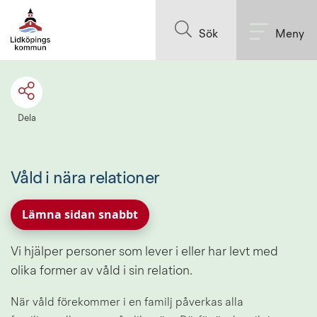
Till innehållet på sidan
Sök
Meny
Dela
Våld i nära relationer
Lämna sidan snabbt
Vi hjälper personer som lever i eller har levt med 
olika former av våld i sin relation.
När våld förekommer i en familj påverkas alla 