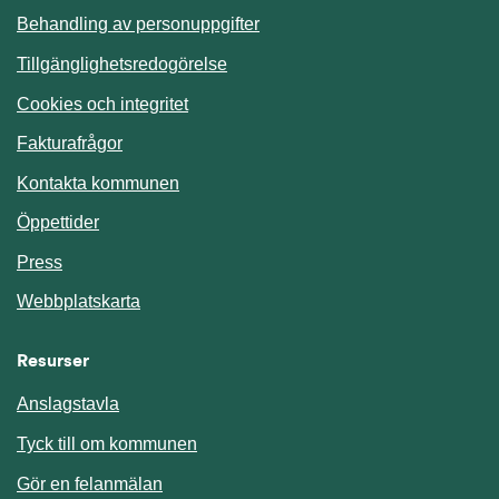
Behandling av personuppgifter
Tillgänglighetsredogörelse
Cookies och integritet
Fakturafrågor
Kontakta kommunen
Öppettider
Press
Webbplatskarta
Resurser
Anslagstavla
Länk till annan webbplats.
Tyck till om kommunen
Gör en felanmälan