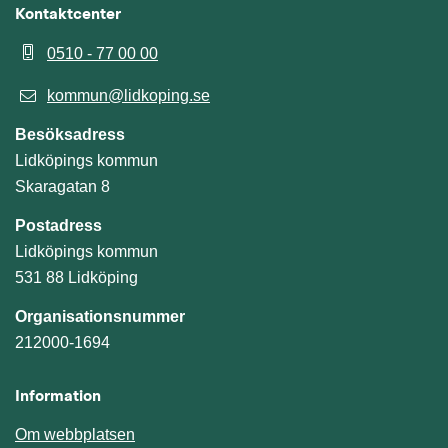
Kontaktcenter
0510 - 77 00 00
kommun@lidkoping.se
Besöksadress
Lidköpings kommun
Skaragatan 8
Postadress
Lidköpings kommun
531 88 Lidköping
Organisationsnummer
212000-1694
Information
Om webbplatsen