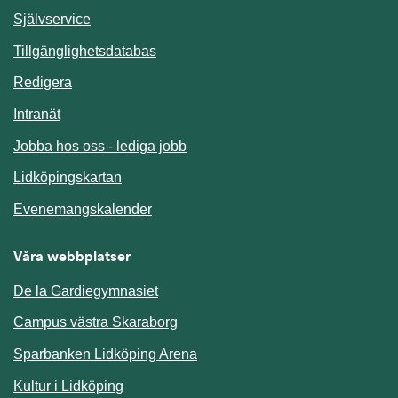
Länk till annan webbplats.
Självservice
Länk till annan webbplats.
Tillgänglighetsdatabas
Redigera
Länk till annan webbplats.
Intranät
Jobba hos oss - lediga jobb
Länk till annan webbplats.
Lidköpingskartan
Länk till annan webbplats.
Evenemangskalender
Våra webbplatser
De la Gardiegymnasiet
Campus västra Skaraborg
Sparbanken Lidköping Arena
Kultur i Lidköping