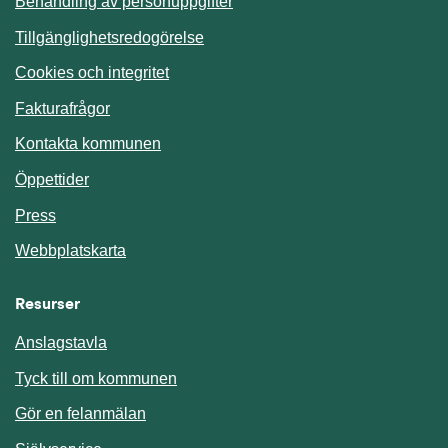
Behandling av personuppgifter
Tillgänglighetsredogörelse
Cookies och integritet
Fakturafrågor
Kontakta kommunen
Öppettider
Press
Webbplatskarta
Resurser
Anslagstavla
Länk till annan webbplats.
Tyck till om kommunen
Gör en felanmälan