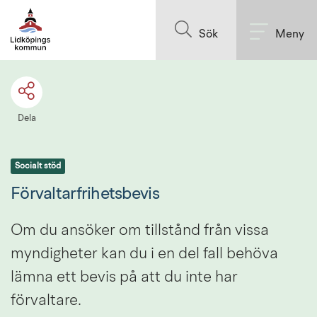
Till innehållet på sidan
Sök
Meny
Dela
Socialt stöd
Förvaltarfrihetsbevis
Om du ansöker om tillstånd från vissa 
myndigheter kan du i en del fall behöva 
lämna ett bevis på att du inte har 
förvaltare.