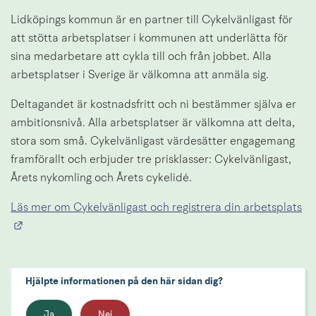
Lidköpings kommun är en partner till Cykelvänligast för 
att stötta arbetsplatser i kommunen att underlätta för 
sina medarbetare att cykla till och från jobbet. Alla 
arbetsplatser i Sverige är välkomna att anmäla sig.
Deltagandet är kostnadsfritt och ni bestämmer själva er 
ambitionsnivå. Alla arbetsplatser är välkomna att delta, 
stora som små. Cykelvänligast värdesätter engagemang 
framförallt och erbjuder tre prisklasser: Cykelvänligast, 
Årets nykomling och Årets cykelidé.
Läs mer om Cykelvänligast och registrera din arbetsplats
Länk till annan webbplats.
Hjälpte informationen på den här sidan dig?
Ja
Nej