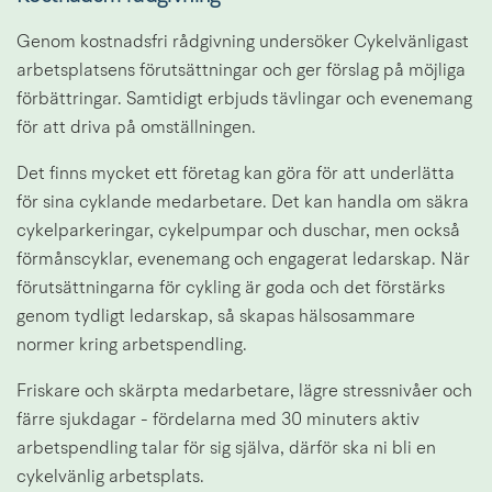
Genom kostnadsfri rådgivning undersöker Cykelvänligast 
arbetsplatsens förutsättningar och ger förslag på möjliga 
förbättringar. Samtidigt erbjuds tävlingar och evenemang 
för att driva på omställningen.
Det finns mycket ett företag kan göra för att underlätta 
för sina cyklande medarbetare. Det kan handla om säkra 
cykelparkeringar, cykelpumpar och duschar, men också 
förmånscyklar, evenemang och engagerat ledarskap. När 
förutsättningarna för cykling är goda och det förstärks 
genom tydligt ledarskap, så skapas hälsosammare 
normer kring arbetspendling.
Friskare och skärpta medarbetare, lägre stressnivåer och 
färre sjukdagar - fördelarna med 30 minuters aktiv 
arbetspendling talar för sig själva, därför ska ni bli en 
cykelvänlig arbetsplats.