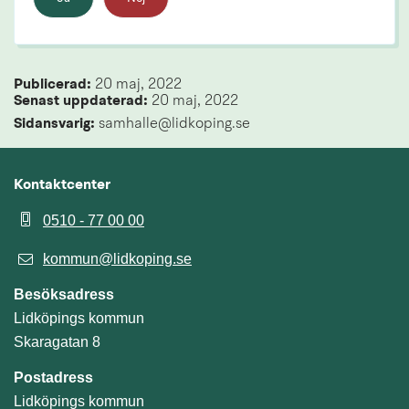
Publicerad: 
20 maj, 2022
Senast uppdaterad: 
20 maj, 2022
Sidansvarig:
 samhalle@lidkoping.se
Kontaktcenter
0510 - 77 00 00
kommun@lidkoping.se
Besöksadress
Lidköpings kommun
Skaragatan 8
Postadress
Lidköpings kommun