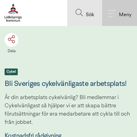
Till innehållet på sidan
Sök
Meny
Dela
Cykel
Bli Sveriges cykelvänligaste arbetsplats!
Är din arbetsplats cykelvänlig? Bli medlemmar i 
Cykelvänligast så hjälper vi er att skapa bättre 
förutsättningar för era medarbetare att cykla till och 
från jobbet.
Kostnadsfri rådgivning