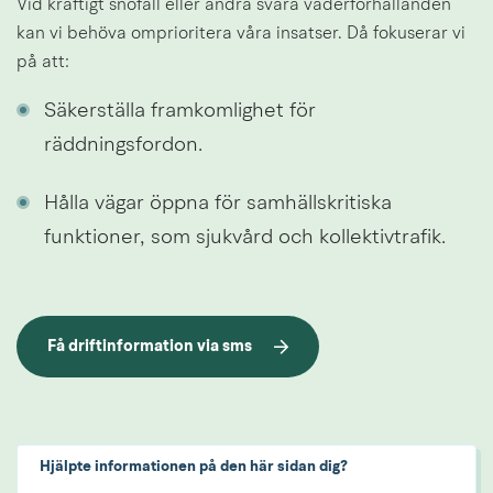
Vid kraftigt snöfall eller andra svåra väderförhållanden 
kan vi behöva omprioritera våra insatser. Då fokuserar vi 
på att:
Säkerställa framkomlighet för 
räddningsfordon.
Hålla vägar öppna för samhällskritiska 
funktioner, som sjukvård och kollektivtrafik.
Få driftinformation via sms
Hjälpte informationen på den här sidan dig?