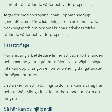
samt utifrån rådande väder och väderprognoser.
Åtgärder med snöröjning innan uppnått snödjup 
genomförs om större isbildningar och ackumulerade 
packningsproblem bedöms kunna undvikas utifrån 
rådande väder och väderprognoser.
Katastrofläge
När ansvarig arbetsledare finner att väderförhållanden 
och omständigheter gör att målen i vinterväghållningen 
inte kan uppfyllas görs en omprioritering där gatunätet 
får högsta prioritet.
Detta sker för att räddningsfordon ska kunna ta sig fram 
och samhällsviktiga funktioner ska kunna fortsätta att 
fungera.
Så här kan du hjälpa till