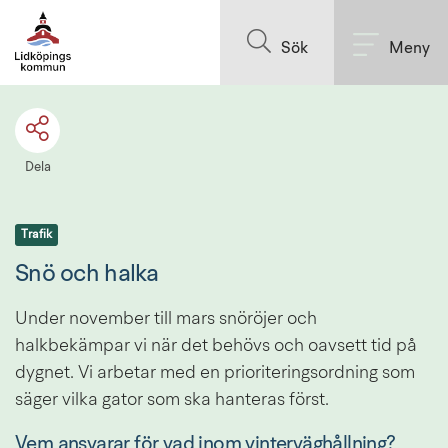
Till innehållet på sidan
Sök
Meny
Dela
Trafik
Snö och halka
Under november till mars snöröjer och 
halkbekämpar vi när det behövs och oavsett tid på 
dygnet. Vi arbetar med en prioriteringsordning som 
säger vilka gator som ska hanteras först.
Vem ansvarar för vad inom vinterväghållning?