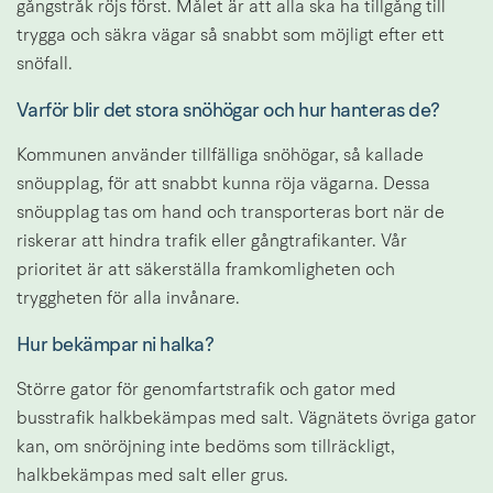
gångstråk röjs först. Målet är att alla ska ha tillgång till 
trygga och säkra vägar så snabbt som möjligt efter ett 
snöfall.
Varför blir det stora snöhögar och hur hanteras de?
Kommunen använder tillfälliga snöhögar, så kallade 
snöupplag, för att snabbt kunna röja vägarna. Dessa 
snöupplag tas om hand och transporteras bort när de 
riskerar att hindra trafik eller gångtrafikanter. Vår 
prioritet är att säkerställa framkomligheten och 
tryggheten för alla invånare.
Hur bekämpar ni halka?
Större gator för genomfartstrafik och gator med 
busstrafik halkbekämpas med salt. Vägnätets övriga gator 
kan, om snöröjning inte bedöms som tillräckligt, 
halkbekämpas med salt eller grus.