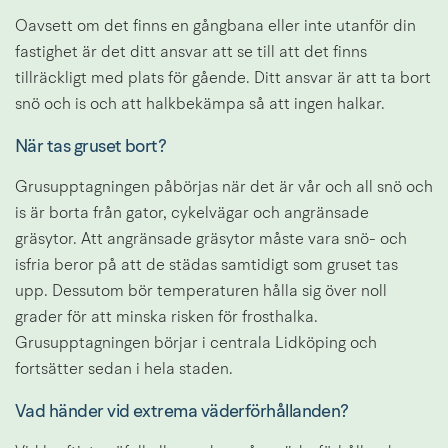
Oavsett om det finns en gångbana eller inte utanför din 
fastighet är det ditt ansvar att se till att det finns 
tillräckligt med plats för gående. Ditt ansvar är att ta bort 
snö och is och att halkbekämpa så att ingen halkar.
När tas gruset bort?
Grusupptagningen påbörjas när det är vår och all snö och 
is är borta från gator, cykelvägar och angränsade 
gräsytor. Att angränsade gräsytor måste vara snö- och 
isfria beror på att de städas samtidigt som gruset tas 
upp. Dessutom bör temperaturen hålla sig över noll 
grader för att minska risken för frosthalka. 
Grusupptagningen börjar i centrala Lidköping och 
fortsätter sedan i hela staden.
Vad händer vid extrema väderförhållanden?