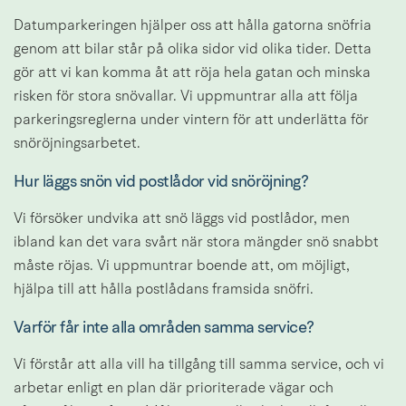
Datumparkeringen hjälper oss att hålla gatorna snöfria 
genom att bilar står på olika sidor vid olika tider. Detta 
gör att vi kan komma åt att röja hela gatan och minska 
risken för stora snövallar. Vi uppmuntrar alla att följa 
parkeringsreglerna under vintern för att underlätta för 
snöröjningsarbetet.
Hur läggs snön vid postlådor vid snöröjning?
Vi försöker undvika att snö läggs vid postlådor, men 
ibland kan det vara svårt när stora mängder snö snabbt 
måste röjas. Vi uppmuntrar boende att, om möjligt, 
hjälpa till att hålla postlådans framsida snöfri.
Varför får inte alla områden samma service?
Vi förstår att alla vill ha tillgång till samma service, och vi 
arbetar enligt en plan där prioriterade vägar och 