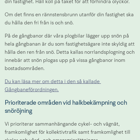
din fastighet. Håll koll på taket för att förhindra olyckor.
Om det finns en rännstensbrunn utanför din fastighet ska 
du hålla den fri från is och snö.
På de gångbanor där våra plogbilar lägger upp snön på 
hela gångbanan är du som fastighetsägare inte skyldig att 
hålla den ren från snö. Detta kallas norrlandsplogning och 
innebär att snön plogas upp på vissa gångbanor inom 
bostadsområden.
Du kan läsa mer om detta i den så kallade 
Gångbaneförordningen.
Prioriterade områden vid halkbekämpning och 
snöröjning
Vi prioriterar sammanhängande cykel- och vägnät, 
framkomlighet för kollektivtrafik samt framkomlighet till 