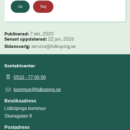
Ja
Nej
Publicerad: 
7 okt, 2020
Senast uppdaterad: 
22 jan, 2026
Sidansvarig:
 service@lidkoping.se
Kontaktcenter
0510 - 77 00 00
kommun@lidkoping.se
Besöksadress
Lidköpings kommun
Skaragatan 8
Postadress