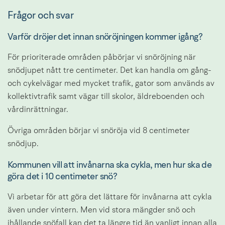
Frågor och svar
Varför dröjer det innan snöröjningen kommer igång?
För prioriterade områden påbörjar vi snöröjning när 
snödjupet nått tre centimeter. Det kan handla om gång- 
och cykelvägar med mycket trafik, gator som används av 
kollektivtrafik samt vägar till skolor, äldreboenden och 
vårdinrättningar.
Övriga områden börjar vi snöröja vid 8 centimeter 
snödjup.
Kommunen vill att invånarna ska cykla, men hur ska de 
göra det i 10 centimeter snö?
Vi arbetar för att göra det lättare för invånarna att cykla 
även under vintern. Men vid stora mängder snö och 
ihållande snöfall kan det ta längre tid än vanligt innan alla 