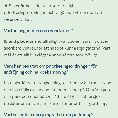
sträckor är helt fria. Vi arbetar enligt 
prioriteringsordningen och vi gör vad vi kan med de 
resurser vi har.
Varför lägger man snö i vändzoner?
Ibland placeras snö tillfälligt i vändzoner, särskilt under 
snörikare vintrar, för att snabbt kunna röja gatorna. Vårt 
mål är att alltid avlägsna snön så fort som möjligt.
Vem har beslutat om prioriteringsordningen för 
snöröjning och halkbekämpning?
Riktlinjer för vinterväghållning tas fram av Sektor service 
och fastställs av servicenämnden. Chef på Område gata 
och park och chef på Område fastighet och projekt 
beslutar om ändringar i kartor för prioriteringsordning.
Vad gäller för snöröjning vid datumparkering?