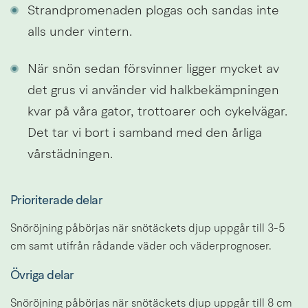
Strandpromenaden plogas och sandas inte 
alls under vintern.
När snön sedan försvinner ligger mycket av 
det grus vi använder vid halkbekämpningen 
kvar på våra gator, trottoarer och cykelvägar. 
Det tar vi bort i samband med den årliga 
vårstädningen.
Prioriterade delar
Snöröjning påbörjas när snötäckets djup uppgår till 3-5 
cm samt utifrån rådande väder och väderprognoser.
Övriga delar
Snöröjning påbörjas när snötäckets djup uppgår till 8 cm 