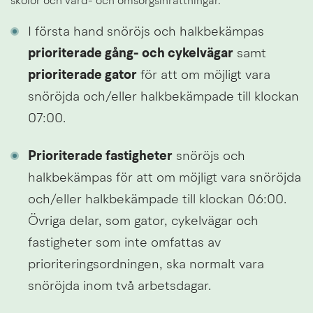
skolor och vård- och omsorgsinrättningar.
I första hand snöröjs och halkbekämpas 
prioriterade gång- och cykelvägar
 samt 
prioriterade gator
 för att om möjligt vara 
snöröjda och/eller halkbekämpade till klockan 
07:00.
Prioriterade fastigheter
 snöröjs och 
halkbekämpas för att om möjligt vara snöröjda 
och/eller halkbekämpade till klockan 06:00. 
Övriga delar, som gator, cykelvägar och 
fastigheter som inte omfattas av 
prioriteringsordningen, ska normalt vara 
snöröjda inom två arbetsdagar.