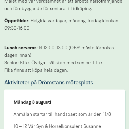
Målet med vår verksamhet är att arbeta hälsofrämjande 
och förebyggande för seniorer i Lidköping.
Öppettider
: Helgfria vardagar, måndag-fredag klockan 
09:30-16.00
Lunch serveras
: kl.12:00-13:00 (OBS! måste förbokas 
dagen innan)
Senior: 81 kr. Övriga i sällskap med senior: 111 kr. 
Fika finns att köpa hela dagen.
Aktiviteter på Drömstans mötesplats
Måndag 3 augusti
Anmälan startar till handspaet som är den 11/8
10 – 12 Vår Syn & Hörselkonsulent Susanne 