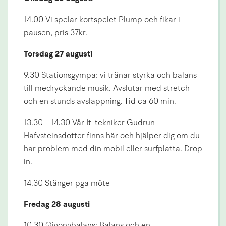
14.00 Vi spelar kortspelet Plump och fikar i 
pausen, pris 37kr.
Torsdag 27 augusti
9.30 Stationsgympa: vi tränar styrka och balans 
till medryckande musik. Avslutar med stretch 
och en stunds avslappning. Tid ca 60 min.
13.30 – 14.30 Vår It-tekniker Gudrun 
Hafvsteinsdotter finns här och hjälper dig om du 
har problem med din mobil eller surfplatta. Drop 
in.
14.30 Stänger pga möte
Fredag 28 augusti
10.30 Qigongbalans: Balans och en 