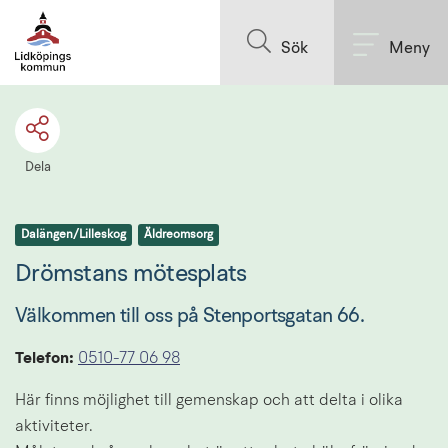
Till innehållet på sidan
Sök
Meny
Dela
Dalängen/Lilleskog
Äldreomsorg
Drömstans mötesplats
Välkommen till oss på Stenportsgatan 66.
Telefon:
0510-77 06 98
Här finns möjlighet till gemenskap och att delta i olika 
aktiviteter. 