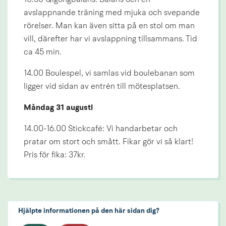
avslappnande träning med mjuka och svepande 
rörelser. Man kan även sitta på en stol om man 
vill, därefter har vi avslappning tillsammans. Tid 
ca 45 min.
14.00 Boulespel, vi samlas vid boulebanan som 
ligger vid sidan av entrén till mötesplatsen.
Måndag 31 augusti
14.00-16.00 Stickcafé: Vi handarbetar och 
pratar om stort och smått. Fikar gör vi så klart! 
Pris för fika: 37kr.
Hjälpte informationen på den här sidan dig?