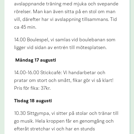
avslappnande träning med mjuka och svepande 
rörelser. Man kan även sitta på en stol om man 
vill, därefter har vi avslappning tillsammans. Tid 
ca 45 min.
14.00 Boulespel, vi samlas vid boulebanan som 
ligger vid sidan av entrén till mötesplatsen.
 Måndag 17 augusti 
14.00-16.00 Stickcafé: Vi handarbetar och 
pratar om stort och smått, fikar gör vi så klart! 
Pris för fika: 37kr.
Tisdag 18 augusti 
10.30 Sittgympa, vi sitter på stolar och tränar till 
go musik. Hela kroppen får en genomgång och 
efteråt stretchar vi och har en stunds 