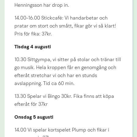
Henningsson har drop in.
14.00-16.00 Stickcafé: Vi handarbetar och 
pratar om stort och smått, fikar gör vi så klart! 
Pris för fika: 37kr.
Tisdag 4 augusti
10.30 Sittgympa, vi sitter på stolar och tränar till 
go musik. Hela kroppen får en genomgång och 
efteråt stretchar vi och har en stunds 
avslappning. Tid ca 60 min.
13.30 Spelar vi Bingo 30kr. Fika finns att köpa 
efteråt för 37kr
Onsdag 5 augusti 
14.00 Vi spelar kortspelet Plump och fikar i 