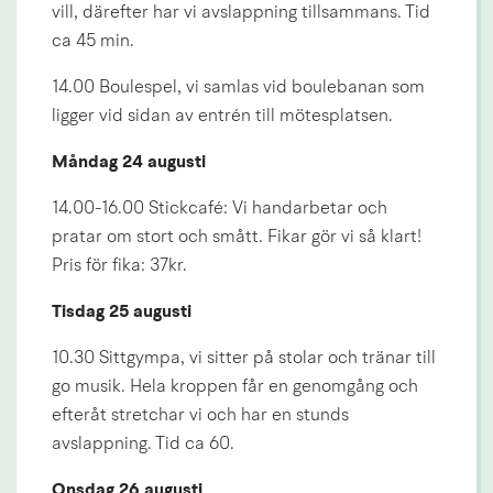
vill, därefter har vi avslappning tillsammans. Tid 
ca 45 min.
14.00 Boulespel, vi samlas vid boulebanan som 
ligger vid sidan av entrén till mötesplatsen.
Måndag 24 augusti
14.00-16.00 Stickcafé: Vi handarbetar och 
pratar om stort och smått. Fikar gör vi så klart! 
Pris för fika: 37kr.
Tisdag 25 augusti
10.30 Sittgympa, vi sitter på stolar och tränar till 
go musik. Hela kroppen får en genomgång och 
efteråt stretchar vi och har en stunds 
avslappning. Tid ca 60.
Onsdag 26 augusti