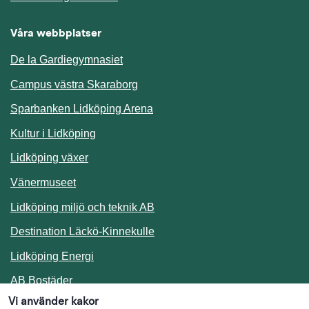
Våra webbplatser
De la Gardiegymnasiet
Campus västra Skaraborg
Sparbanken Lidköping Arena
Kultur i Lidköping
Lidköping växer
Vänermuseet
Lidköping miljö och teknik AB
Länk till annan webbplats.
Destination Läckö-Kinnekulle
Länk till annan webbplats.
Lidköping Energi
Länk till annan webbplats.
AB Bostäder
Vi använder kakor