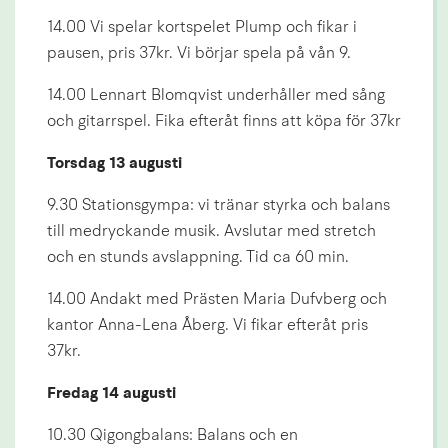
14.00 Vi spelar kortspelet Plump och fikar i 
pausen, pris 37kr. Vi börjar spela på vån 9.
14.00 Lennart Blomqvist underhåller med sång 
och gitarrspel. Fika efteråt finns att köpa för 37kr
Torsdag 13 augusti
9.30 Stationsgympa: vi tränar styrka och balans 
till medryckande musik. Avslutar med stretch 
och en stunds avslappning. Tid ca 60 min.
14.00 Andakt med Prästen Maria Dufvberg och 
kantor Anna-Lena Åberg. Vi fikar efteråt pris 
37kr.
Fredag 14 augusti
10.30 Qigongbalans: Balans och en 