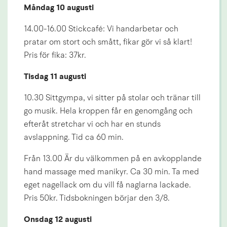
Måndag 10 augusti
14.00-16.00 Stickcafé: Vi handarbetar och 
pratar om stort och smått, fikar gör vi så klart! 
Pris för fika: 37kr.
Tisdag 11 augusti
10.30 Sittgympa, vi sitter på stolar och tränar till 
go musik. Hela kroppen får en genomgång och 
efteråt stretchar vi och har en stunds 
avslappning. Tid ca 60 min.
Från 13.00 Är du välkommen på en avkopplande 
hand massage med manikyr. Ca 30 min. Ta med 
eget nagellack om du vill få naglarna lackade. 
Pris 50kr. Tidsbokningen börjar den 3/8.
Onsdag 12 augusti