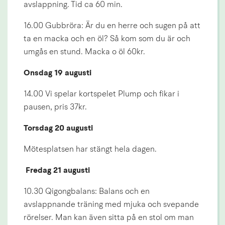
avslappning. Tid ca 60 min.
16.00 Gubbröra: Är du en herre och sugen på att 
ta en macka och en öl? Så kom som du är och 
umgås en stund. Macka o öl 60kr.
Onsdag 19 augusti
14.00 Vi spelar kortspelet Plump och fikar i 
pausen, pris 37kr.
Torsdag 20 augusti
Mötesplatsen har stängt hela dagen.
 Fredag 21 augusti
10.30 Qigongbalans: Balans och en 
avslappnande träning med mjuka och svepande 
rörelser. Man kan även sitta på en stol om man 