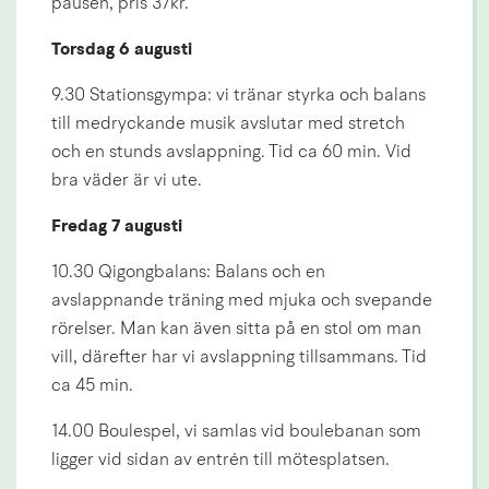
pausen, pris 37kr.
Torsdag 6 augusti
9.30 Stationsgympa: vi tränar styrka och balans 
till medryckande musik avslutar med stretch 
och en stunds avslappning. Tid ca 60 min. Vid 
bra väder är vi ute.
Fredag 7 augusti
10.30 Qigongbalans: Balans och en 
avslappnande träning med mjuka och svepande 
rörelser. Man kan även sitta på en stol om man 
vill, därefter har vi avslappning tillsammans. Tid 
ca 45 min.
14.00 Boulespel, vi samlas vid boulebanan som 
ligger vid sidan av entrén till mötesplatsen.