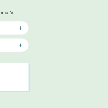
mma år.