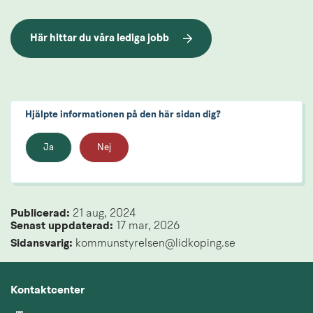
Här hittar du våra lediga jobb
Hjälpte informationen på den här sidan dig?
Ja
Nej
Publicerad: 
21 aug, 2024
Senast uppdaterad: 
17 mar, 2026
Sidansvarig:
 kommunstyrelsen@lidkoping.se
Kontaktcenter