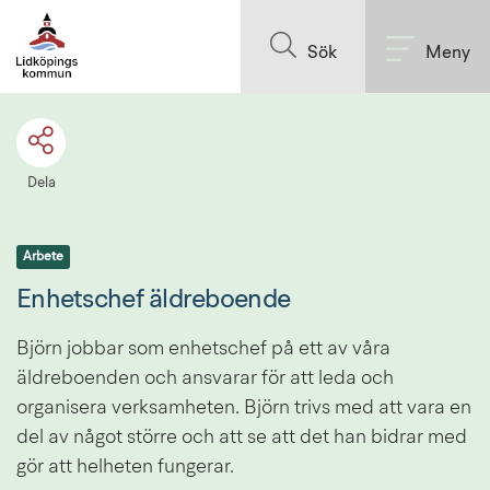
Till innehållet på sidan
Sök
Meny
Dela
Arbete
Enhetschef äldreboende
Björn jobbar som enhetschef på ett av våra 
äldreboenden och ansvarar för att leda och 
organisera verksamheten. Björn trivs med att vara en 
del av något större och att se att det han bidrar med 
gör att helheten fungerar.