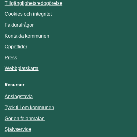
Tillgänglighetsredogörelse
Cookies och integritet
Fakturafrågor
Kontakta kommunen
Öppettider
Press
Webbplatskarta
Resurser
Anslagstavla
Länk till annan webbplats.
Tyck till om kommunen
Gör en felanmälan
Länk till annan webbplats.
Självservice