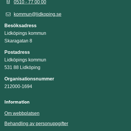
0510 - 77 00 00
kommun@lidkoping.se
Besöksadress
Lidköpings kommun
Skaragatan 8
Postadress
Lidköpings kommun
531 88 Lidköping
Organisationsnummer
212000-1694
Information
Om webbplatsen
Behandling av personuppgifter