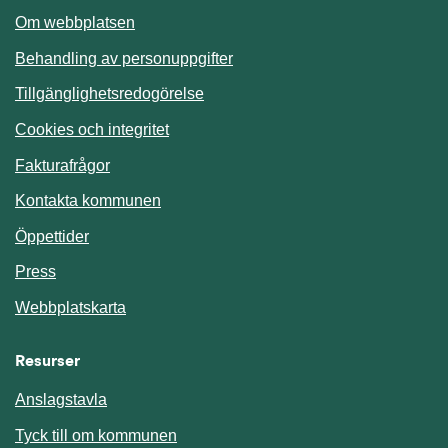
Om webbplatsen
Behandling av personuppgifter
Tillgänglighetsredogörelse
Cookies och integritet
Fakturafrågor
Kontakta kommunen
Öppettider
Press
Webbplatskarta
Resurser
Anslagstavla
Länk till annan webbplats.
Tyck till om kommunen