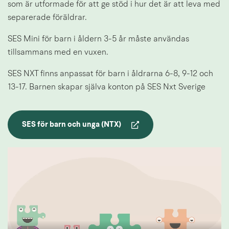
som är utformade för att ge stöd i hur det är att leva med 
separerade föräldrar.
SES Mini för barn i åldern 3-5 år måste användas 
tillsammans med en vuxen.
SES NXT finns anpassat för barn i åldrarna 6-8, 9-12 och 
13-17. Barnen skapar själva konton på SES Nxt Sverige
SES för barn och unga (NTX)
Länk till annan webbplats.