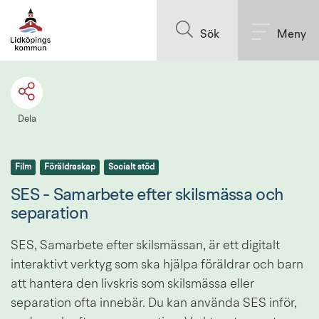
Till innehållet på sidan
Sök
Meny
Dela
Film
Föräldraskap
Socialt stöd
SES - Samarbete efter skilsmässa och 
separation
SES, Samarbete efter skilsmässan, är ett digitalt 
interaktivt verktyg som ska hjälpa föräldrar och barn 
att hantera den livskris som skilsmässa eller 
separation ofta innebär. Du kan använda SES inför, 