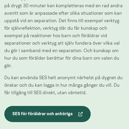
på drygt 30 minuter kan kompletteras med en rad andra 
avsnitt som är anpassade efter olika situationer som kan 
uppstå vid en separation. Det finns till exempel verktyg 
för självreflektion, verktyg där du får kunskap och 
exempel på reaktioner hos barn och föräldrar vid 
separationer och verktyg att själv fundera över vilka val 
du gör i samband med en separation. Och kunskap om 
hur du som förälder berättar för dina barn om valen du 
gör.
Du kan använda SES helt anonymt närhelst på dygnet du 
önskar och du kan logga in hur många gånger du vill. Du 
får tillgång till SES direkt, utan väntetid.
SES för föräldrar och anhöriga
Länk till annan webbplats.