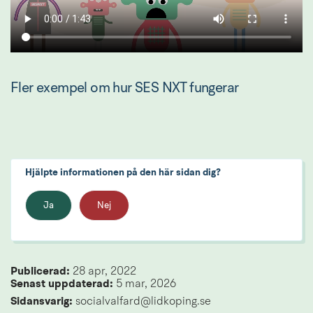
Fler exempel om hur SES NXT fungerar
Hjälpte informationen på den här sidan dig?
Ja
Nej
Publicerad: 
28 apr, 2022
Senast uppdaterad: 
5 mar, 2026
Sidansvarig:
 socialvalfard@lidkoping.se