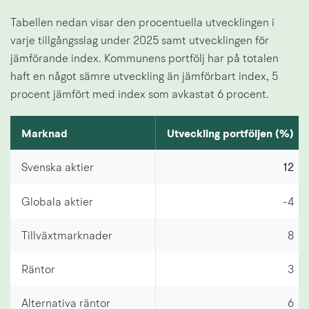
Tabellen nedan visar den procentuella utvecklingen i 
varje tillgångsslag under 2025 samt utvecklingen för 
jämförande index. Kommunens portfölj har på totalen 
haft en något sämre utveckling än jämförbart index, 5 
procent jämfört med index som avkastat 6 procent.
Förvaltarresultat
Marknad
Utveckling portföljen (%)
Svenska aktier
12
Globala aktier
-4
Tillväxtmarknader
8
Räntor
3
Alternativa räntor
6