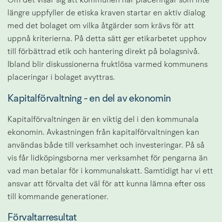
Om det visar sig att kommunen har placeringar som inte 
längre uppfyller de etiska kraven startar en aktiv dialog 
med det bolaget om vilka åtgärder som krävs för att 
uppnå kriterierna. På detta sätt ger etikarbetet upphov 
till förbättrad etik och hantering direkt på bolagsnivå. 
Ibland blir diskussionerna fruktlösa varmed kommunens 
placeringar i bolaget avyttras.
Kapitalförvaltning - en del av ekonomin
Kapitalförvaltningen är en viktig del i den kommunala 
ekonomin. Avkastningen från kapitalförvaltningen kan 
användas både till verksamhet och investeringar. På så 
vis får lidköpingsborna mer verksamhet för pengarna än 
vad man betalar för i kommunalskatt. Samtidigt har vi ett 
ansvar att förvalta det väl för att kunna lämna efter oss 
till kommande generationer.
Förvaltarresultat