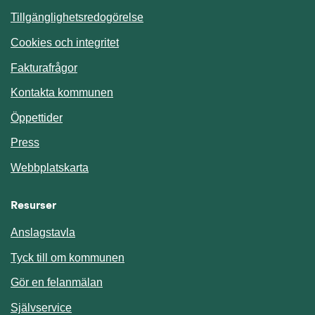
Tillgänglighetsredogörelse
Cookies och integritet
Fakturafrågor
Kontakta kommunen
Öppettider
Press
Webbplatskarta
Resurser
Anslagstavla
Länk till annan webbplats.
Tyck till om kommunen
Gör en felanmälan
Länk till annan webbplats.
Självservice