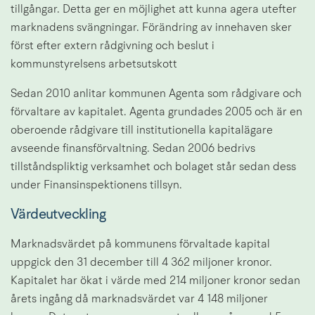
tillgångar. Detta ger en möjlighet att kunna agera utefter 
marknadens svängningar. Förändring av innehaven sker 
först efter extern rådgivning och beslut i 
kommunstyrelsens arbetsutskott
Sedan 2010 anlitar kommunen Agenta som rådgivare och 
förvaltare av kapitalet. Agenta grundades 2005 och är en 
oberoende rådgivare till institutionella kapitalägare 
avseende finansförvaltning. Sedan 2006 bedrivs 
tillståndspliktig verksamhet och bolaget står sedan dess 
under Finansinspektionens tillsyn.
Värdeutveckling
Marknadsvärdet på kommunens förvaltade kapital 
uppgick den 31 december till 4 362 miljoner kronor. 
Kapitalet har ökat i värde med 214 miljoner kronor sedan 
årets ingång då marknadsvärdet var 4 148 miljoner 