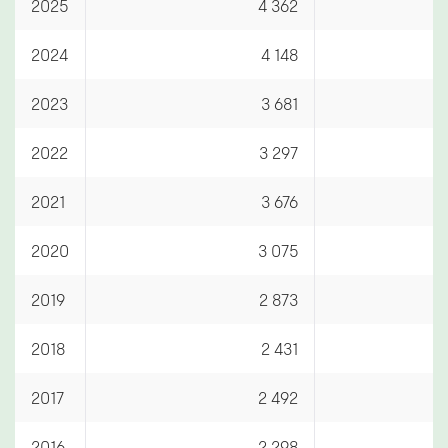
2025
4 362
2024
4 148
2023
3 681
2022
3 297
2021
3 676
2020
3 075
2019
2 873
2018
2 431
2017
2 492