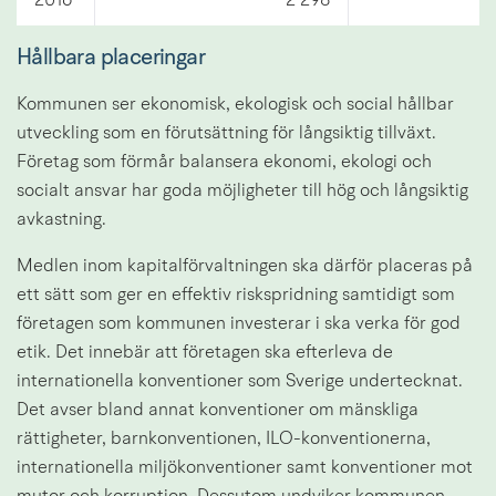
2016
2 298
Hållbara placeringar
Kommunen ser ekonomisk, ekologisk och social hållbar 
utveckling som en förutsättning för långsiktig tillväxt. 
Företag som förmår balansera ekonomi, ekologi och 
socialt ansvar har goda möjligheter till hög och långsiktig 
avkastning.
Medlen inom kapitalförvaltningen ska därför placeras på 
ett sätt som ger en effektiv riskspridning samtidigt som 
företagen som kommunen investerar i ska verka för god 
etik. Det innebär att företagen ska efterleva de 
internationella konventioner som Sverige undertecknat. 
Det avser bland annat konventioner om mänskliga 
rättigheter, barnkonventionen, ILO-konventionerna, 
internationella miljökonventioner samt konventioner mot 