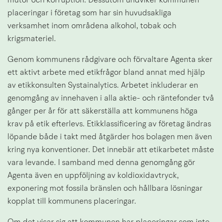
mutor och korruption. Dessutom undviker kommunen 
placeringar i företag som har sin huvudsakliga 
verksamhet inom områdena alkohol, tobak och 
krigsmateriel.
Genom kommunens rådgivare och förvaltare Agenta sker 
ett aktivt arbete med etikfrågor bland annat med hjälp 
av etikkonsulten Systainalytics. Arbetet inkluderar en 
genomgång av innehaven i alla aktie- och räntefonder två 
gånger per år för att säkerställa att kommunens höga 
krav på etik efterlevs. Etikklassificering av företag ändras 
löpande både i takt med åtgärder hos bolagen men även 
kring nya konventioner. Det innebär att etikarbetet måste 
vara levande. I samband med denna genomgång gör 
Agenta även en uppföljning av koldioxidavtryck, 
exponering mot fossila bränslen och hållbara lösningar 
kopplat till kommunens placeringar.