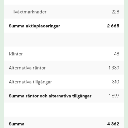
Tillväxtmarknader
228
Summa aktieplaceringar
2 665
Räntor
48
Alternativa räntor
1 339
Alternativa tillgångar
310
Summa räntor och alternativa tillgångar
1 697
Summa
4 362