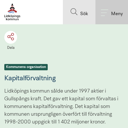
Till innehållet på sidan
Sök
Meny
Dela
Kommunens organisation
Kapitalförvaltning
Lidköpings kommun sålde under 1997 aktier i 
Gullspångs kraft. Det gav ett kapital som förvaltas i 
kommunens kapitalförvaltning. Det kapital som 
kommunen ursprungligen överfört till förvaltning 
1998-2000 uppgick till 1 402 miljoner kronor.