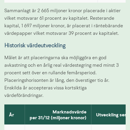
Sammanlagt är 2 665 miljoner kronor placerade i aktier 
vilket motsvarar 61 procent av kapitalet. Resterande 
kapital, 1 697 miljoner kronor, är placerat i räntebärande 
värdepapper vilket motsvarar 39 procent av kapitalet.
Historisk värdeutveckling
Målet är att placeringarna ska möjliggöra en god 
avkastning och en årlig real värdestegring med minst 3 
procent sett över en rullande femårsperiod. 
Placeringshorisonten är lång, den överstiger tio år. 
Enskilda år accepteras vissa kortsiktiga 
värdeförändringar.
Historisk värdeutveckling
Marknadsvärde
År
Utveckling sen 
per 31/12 (miljoner kronor)