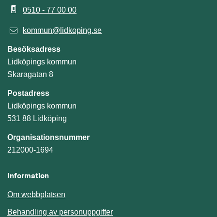
0510 - 77 00 00
kommun@lidkoping.se
Besöksadress
Lidköpings kommun
Skaragatan 8
Postadress
Lidköpings kommun
531 88 Lidköping
Organisationsnummer
212000-1694
Information
Om webbplatsen
Behandling av personuppgifter