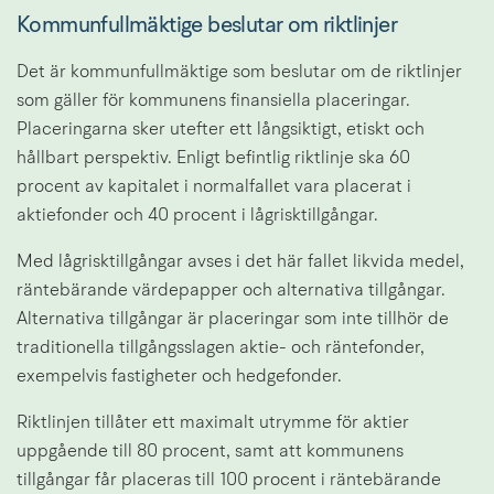
Kommunfullmäktige beslutar om riktlinjer
Det är kommunfullmäktige som beslutar om de riktlinjer 
som gäller för kommunens finansiella placeringar. 
Placeringarna sker utefter ett långsiktigt, etiskt och 
hållbart perspektiv. Enligt befintlig riktlinje ska 60 
procent av kapitalet i normalfallet vara placerat i 
aktiefonder och 40 procent i lågrisktillgångar.
Med lågrisktillgångar avses i det här fallet likvida medel, 
räntebärande värdepapper och alternativa tillgångar. 
Alternativa tillgångar är placeringar som inte tillhör de 
traditionella tillgångsslagen aktie- och räntefonder, 
exempelvis fastigheter och hedgefonder.
Riktlinjen tillåter ett maximalt utrymme för aktier 
uppgående till 80 procent, samt att kommunens 
tillgångar får placeras till 100 procent i räntebärande 