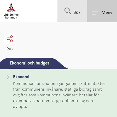
Till innehållet på sidan
Sök
Meny
Dela
Ekonomi och budget
Ekonomi
Kommunen får sina pengar genom skatteintäkter
från kommunens invånare, statliga bidrag samt
avgifter som kommunens invånare betalar för
exempelvis barnomsorg, sophämtning och
avlopp.