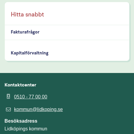
Fakturafrågor
Kapitalförvaltning
Kontaktcenter
0510 - 77 00 00
kommun@lidkoping.se
Besöksadress
Lidköpings kommun