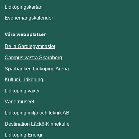
Länk till annan webbplats.
Lidköpingskartan
Länk till annan webbplats.
Evenemangskalender
Våra webbplatser
De la Gardiegymnasiet
Campus västra Skaraborg
Sparbanken Lidköping Arena
Kultur i Lidköping
Lidköping växer
Vänermuseet
Lidköping miljö och teknik AB
Länk till annan webbplats.
Destination Läckö-Kinnekulle
Länk till annan webbplats.
Lidköping Energi