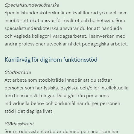
Specialistundersköterska
Specialistundersköterska är en kvalificerad yrkesroll som 
innebär ett ökat ansvar för kvalitet och helhetssyn. Som 
specialistundersköterska ansvarar du för att handleda 
och vägleda kollegor i vardagsarbetet. I samverkan med 
andra professioner utvecklar ni det pedagogiska arbetet.
Karriärväg för dig inom funktionsstöd
Stödbiträde 
Att arbeta som stödbiträde innebär att du stöttar 
personer som har fysiska, psykiska och/eller intellektuella 
funktionsnedsättningar. Du utgår från personens 
individuella behov och önskemål när du ger personen 
stöd i det dagliga livet.
Stödassistent
Som stödassistent arbetar du med personer som har 