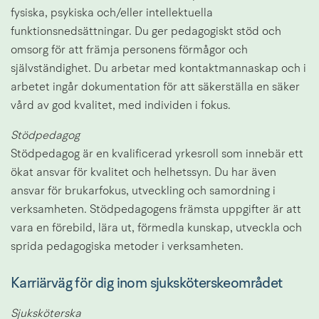
fysiska, psykiska och/eller intellektuella 
funktionsnedsättningar. Du ger pedagogiskt stöd och 
omsorg för att främja personens förmågor och 
självständighet. Du arbetar med kontaktmannaskap och i 
arbetet ingår dokumentation för att säkerställa en säker 
vård av god kvalitet, med individen i fokus.
Stödpedagog
Stödpedagog är en kvalificerad yrkesroll som innebär ett 
ökat ansvar för kvalitet och helhetssyn. Du har även 
ansvar för brukarfokus, utveckling och samordning i 
verksamheten. Stödpedagogens främsta uppgifter är att 
vara en förebild, lära ut, förmedla kunskap, utveckla och 
sprida pedagogiska metoder i verksamheten.
Karriärväg för dig inom sjuksköterskeområdet
Sjuksköterska