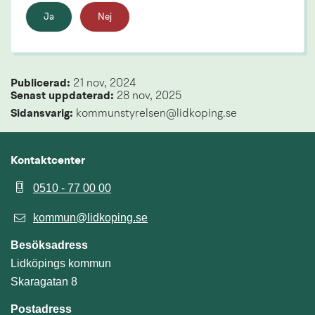
Ja
Nej
Publicerad: 
21 nov, 2024
Senast uppdaterad: 
28 nov, 2025
Sidansvarig:
 kommunstyrelsen@lidkoping.se
Kontaktcenter
0510 - 77 00 00
kommun@lidkoping.se
Besöksadress
Lidköpings kommun
Skaragatan 8
Postadress