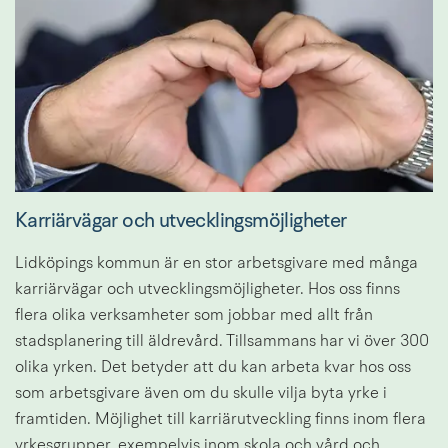
Karriärvägar och utvecklingsmöjligheter
Lidköpings kommun är en stor arbetsgivare med många 
karriärvägar och utvecklingsmöjligheter. Hos oss finns 
flera olika verksamheter som jobbar med allt från 
stadsplanering till äldrevård. Tillsammans har vi över 300 
olika yrken. Det betyder att du kan arbeta kvar hos oss 
som arbetsgivare även om du skulle vilja byta yrke i 
framtiden. Möjlighet till karriärutveckling finns inom flera 
yrkesgrupper, exempelvis inom skola och vård och 