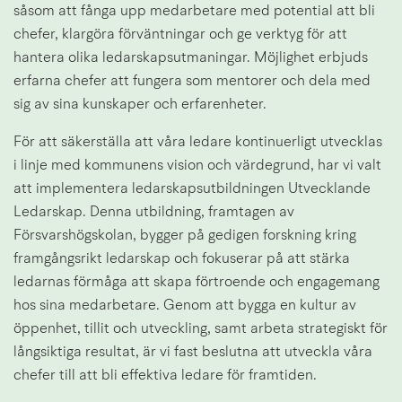
såsom att fånga upp medarbetare med potential att bli 
chefer, klargöra förväntningar och ge verktyg för att 
hantera olika ledarskapsutmaningar. Möjlighet erbjuds 
erfarna chefer att fungera som mentorer och dela med 
sig av sina kunskaper och erfarenheter.
För att säkerställa att våra ledare kontinuerligt utvecklas 
i linje med kommunens vision och värdegrund, har vi valt 
att implementera ledarskapsutbildningen Utvecklande 
Ledarskap. Denna utbildning, framtagen av 
Försvarshögskolan, bygger på gedigen forskning kring 
framgångsrikt ledarskap och fokuserar på att stärka 
ledarnas förmåga att skapa förtroende och engagemang 
hos sina medarbetare. Genom att bygga en kultur av 
öppenhet, tillit och utveckling, samt arbeta strategiskt för 
långsiktiga resultat, är vi fast beslutna att utveckla våra 
chefer till att bli effektiva ledare för framtiden.