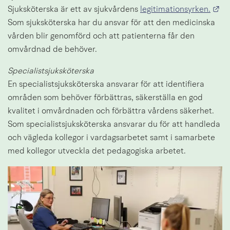
Lä
Sjuksköterska är ett av sjukvårdens 
legitimationsyrken.
Som sjuksköterska har du ansvar för att den medicinska 
vården blir genomförd och att patienterna får den 
omvårdnad de behöver.
Specialistsjuksköterska
En specialistsjuksköterska ansvarar för att identifiera 
områden som behöver förbättras, säkerställa en god 
kvalitet i omvårdnaden och förbättra vårdens säkerhet. 
Som specialistsjuksköterska ansvarar du för att handleda 
och vägleda kollegor i vardagsarbetet samt i samarbete 
med kollegor utveckla det pedagogiska arbetet.