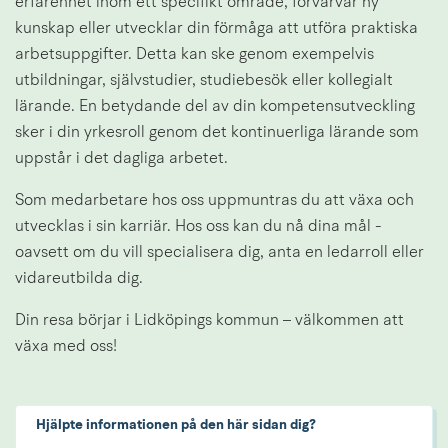
erfarenhet inom ett specifikt område, förvärvar ny 
kunskap eller utvecklar din förmåga att utföra praktiska 
arbetsuppgifter. Detta kan ske genom exempelvis 
utbildningar, självstudier, studiebesök eller kollegialt 
lärande. En betydande del av din kompetensutveckling 
sker i din yrkesroll genom det kontinuerliga lärande som 
uppstår i det dagliga arbetet.
Som medarbetare hos oss uppmuntras du att växa och 
utvecklas i sin karriär. Hos oss kan du nå dina mål - 
oavsett om du vill specialisera dig, anta en ledarroll eller 
vidareutbilda dig.
Din resa börjar i Lidköpings kommun – välkommen att 
växa med oss!
Hjälpte informationen på den här sidan dig?