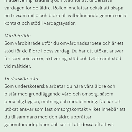
matservering, städning och tvätt för att underlätta 
vardagen för de äldre. Rollen innefattar också att skapa 
en trivsam miljö och bidra till välbefinnande genom social 
kontakt och stöd i vardagssysslor.
Vårdbiträde 
Som vårdbiträde utför du omvårdnadsarbete och är ett 
stöd för de äldre i dess vardag. Du har ett utökat ansvar 
för serviceinsatser, aktivering, städ och tvätt samt stöd 
vid måltider.
Undersköterska 
Som undersköterska arbetar du nära våra äldre och 
bistår med grundläggande vård och omsorg, såsom 
personlig hygien, matning och medicinering. Du har ett 
utökat ansvar som fast omsorgskontakt vilket innebär att 
du tillsammans med den äldre upprättar 
genomförandeplaner och ser till att dessa efterlevs.