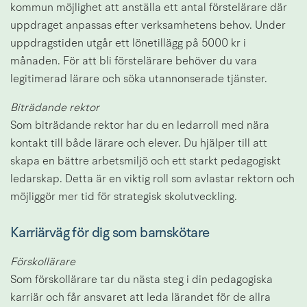
kommun möjlighet att anställa ett antal förstelärare där 
uppdraget anpassas efter verksamhetens behov. Under 
uppdragstiden utgår ett lönetillägg på 5000 kr i 
månaden. För att bli förstelärare behöver du vara 
legitimerad lärare och söka utannonserade tjänster.
Biträdande rektor
Som biträdande rektor har du en ledarroll med nära 
kontakt till både lärare och elever. Du hjälper till att 
skapa en bättre arbetsmiljö och ett starkt pedagogiskt 
ledarskap. Detta är en viktig roll som avlastar rektorn och 
möjliggör mer tid för strategisk skolutveckling.
Karriärväg för dig som barnskötare
Förskollärare
Som förskollärare tar du nästa steg i din pedagogiska 
karriär och får ansvaret att leda lärandet för de allra 