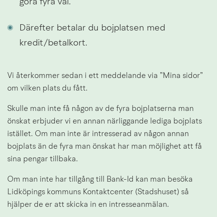
göra fyra val.
Därefter betalar du bojplatsen med 
kredit/betalkort.
Vi återkommer sedan i ett meddelande via ”Mina sidor” 
om vilken plats du fått.
Skulle man inte få någon av de fyra bojplatserna man 
önskat erbjuder vi en annan närliggande lediga bojplats 
istället. Om man inte är intresserad av någon annan 
bojplats än de fyra man önskat har man möjlighet att få 
sina pengar tillbaka.
Om man inte har tillgång till Bank-Id kan man besöka 
Lidköpings kommuns Kontaktcenter (Stadshuset) så 
hjälper de er att skicka in en intresseanmälan.