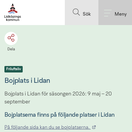
Till innehållet på sidan
Sök
Meny
Dela
Friluftsliv
Bojplats i Lidan
Bojplats i Lidan för säsongen 2026: 9 maj – 20 
september
Bojplatserna finns på följande platser i Lidan
Länk till annan 
På följande sida kan du se bojplatserna. 