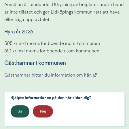
Anmälan är bindande. Uthyrning av bojplats i andra hand 
är inte tillåtet och ger Lidköpings kommun rätt att häva 
eller säga upp avtalet.
Hyra år 2026
505 kr inkl moms för boende inom kommunen
610 kr inkl moms för boende utom kommunen
Gästhamnar i kommunen
Länk till annan
Gästhamnar hittar du information om här.
Hjälpte informationen på den här sidan dig?
Ja
Nej