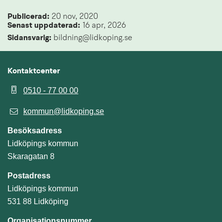
Publicerad: 
20 nov, 2020
Senast uppdaterad: 
16 apr, 2026
Sidansvarig:
 bildning@lidkoping.se
Kontaktcenter
0510 - 77 00 00
kommun@lidkoping.se
Besöksadress
Lidköpings kommun
Skaragatan 8
Postadress
Lidköpings kommun
531 88 Lidköping
Organisationsnummer