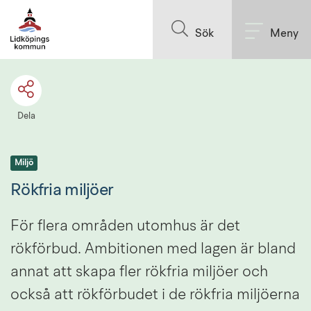
Till innehållet på sidan
Sök
Meny
Dela
Miljö
Rökfria miljöer
För flera områden utomhus är det 
rökförbud. Ambitionen med lagen är bland 
annat att skapa fler rökfria miljöer och 
också att rökförbudet i de rökfria miljöerna 