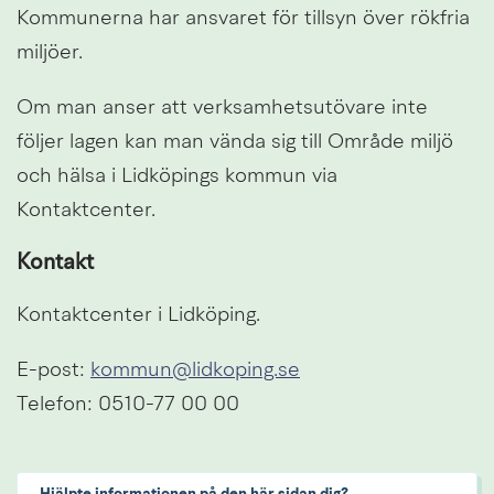
Kommunerna har ansvaret för tillsyn över rökfria 
miljöer.
Om man anser att verksamhetsutövare inte 
följer lagen kan man vända sig till Område miljö 
och hälsa i Lidköpings kommun via 
Kontaktcenter.
Kontakt
Kontaktcenter i Lidköping.
E-post: 
kommun@lidkoping.se
Telefon: 0510-77 00 00
Hjälpte informationen på den här sidan dig?