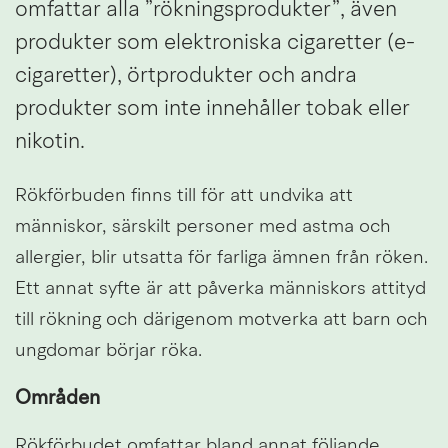
omfattar alla ”rökningsprodukter”, även 
produkter som elektroniska cigaretter (e-
cigaretter), örtprodukter och andra 
produkter som inte innehåller tobak eller 
nikotin.
Rökförbuden finns till för att undvika att 
människor, särskilt personer med astma och 
allergier, blir utsatta för farliga ämnen från röken. 
Ett annat syfte är att påverka människors attityd 
till rökning och därigenom motverka att barn och 
ungdomar börjar röka.
Områden
Rökförbudet omfattar bland annat följande 