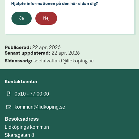
Hjälpte informationen på den här sidan dig?
Ja
Nej
Publicerad: 
22 apr, 2026
Senast uppdaterad: 
22 apr, 2026
Sidansvarig:
 socialvalfard@lidkoping.se
Kontaktcenter
0510 - 77 00 00
kommun@lidkoping.se
Besöksadress
Lidköpings kommun
Skaragatan 8