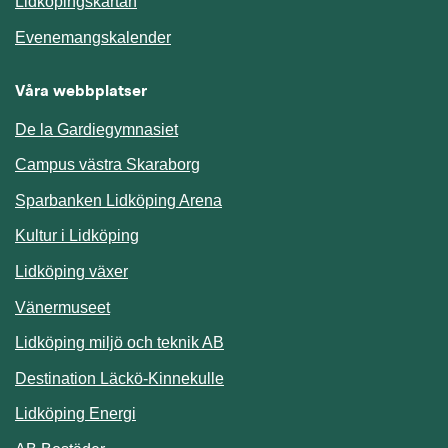
Länk till annan webbplats.
Lidköpingskartan
Länk till annan webbplats.
Evenemangskalender
Våra webbplatser
De la Gardiegymnasiet
Campus västra Skaraborg
Sparbanken Lidköping Arena
Kultur i Lidköping
Lidköping växer
Vänermuseet
Lidköping miljö och teknik AB
Länk till annan webbplats.
Destination Läckö-Kinnekulle
Länk till annan webbplats.
Lidköping Energi