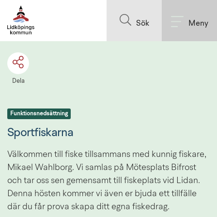
Till innehållet på sidan
Sök
Meny
Dela
Funktionsnedsättning
Sportfiskarna
Välkommen till fiske tillsammans med kunnig fiskare, 
Mikael Wahlborg. Vi samlas på Mötesplats Bifrost 
och tar oss sen gemensamt till fiskeplats vid Lidan. 
Denna hösten kommer vi även er bjuda ett tillfälle 
där du får prova skapa ditt egna fiskedrag.